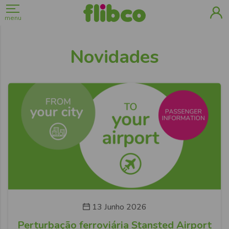
menu
Novidades
13 Junho 2026
Perturbação ferroviária Stansted Airport