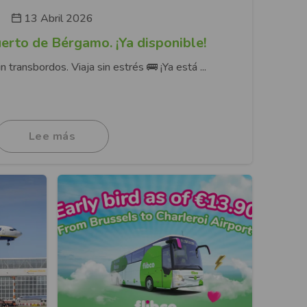
13 Abril 2026
rto de Bérgamo. ¡Ya disponible!
Sin transbordos. Viaja sin estrés 🚌 ¡Ya está ...
Lee más