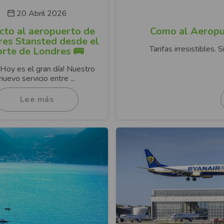
20 Abril 2026
cto al aeropuerto de
Como al Aeropue
es Stansted desde el
Tarifas irresistibles. 
orte de Londres 🚌
¡Hoy es el gran día! Nuestro
nuevo servicio entre ...
Lee más