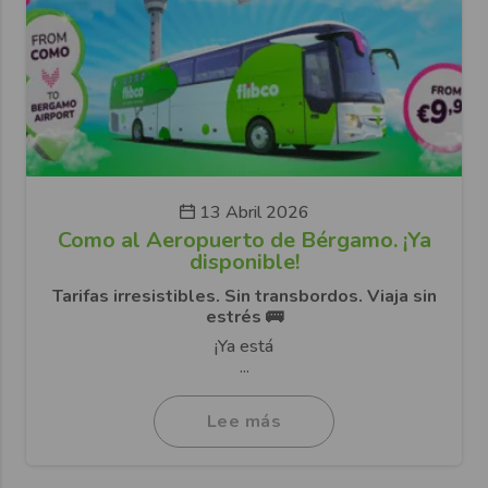
13 Abril 2026
Como al Aeropuerto de Bérgamo. ¡Ya
disponible!
Tarifas irresistibles. Sin transbordos. Viaja sin
estrés 🚌
¡Ya está
...
Lee más