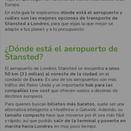
Europa.
En esta guía te explicamos
dónde está el aeropuerto y
cuáles son las mejores opciones de transporte de
Stansted a Londres
, para que elijas la que mejor se
adapte a tus planes y a tu presupuesto.
¿Dónde está el aeropuerto de
Stansted?
El aeropuerto de Londres Stansted se encuentra
a unos
50 km (31 millas) al noreste de la ciudad
, en el
condado de
Essex
. Es uno de los aeropuertos con más
tráfico del Reino Unido y un importante
hub para las
compañías low cost
que ofrecen vuelos a decenas de
destinos europeos.
Para quienes buscan
billetes más baratos,
suele ser una
alternativa inteligente a Heathrow o Gatwick. Además, su
tamaño compacto
hace que moverse por él sea más fácil
y rápido, así que podrás
salir de la terminal y ponerte en
marcha hacia Londres
en muy poco tiempo.