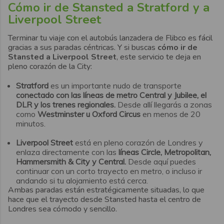
Cómo ir de Stansted a Stratford y a
Liverpool Street
Terminar tu viaje con el autobús lanzadera de Flibco es fácil
gracias a sus paradas céntricas. Y si buscas
cómo ir de
Stansted a Liverpool Street
, este servicio te deja en
pleno corazón de la City:
Stratford
es un importante nudo de transporte
conectado con las líneas de metro Central y Jubilee, el
DLR y los trenes regionales.
Desde allí llegarás a zonas
como
Westminster u Oxford Circus
en menos de 20
minutos.
Liverpool Street
está en pleno corazón de Londres y
enlaza directamente con las
líneas Circle, Metropolitan,
Hammersmith & City y Central.
Desde aquí puedes
continuar con un corto trayecto en metro, o incluso ir
andando si tu alojamiento está cerca.
Ambas paradas están estratégicamente situadas, lo que
hace que el trayecto desde Stansted hasta el centro de
Londres sea cómodo y sencillo.