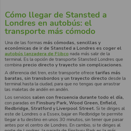
Cómo llegar de Stansted a
Londres en autobús: el
transporte más cómodo
Una de las formas
más cómodas, sencillas y
económicas
de ir de Stansted a Londres es coger el
autobús lanzadera de Flibco
nada más salir de la
terminal. Es la opción de transporte Stansted Londres que
combina
precio directo y trayecto sin complicaciones
.
A diferencia del tren, este transporte ofrece
tarifas más
baratas, sin transbordos y un trayecto directo
desde la
terminal hasta la ciudad, para que no tengas que arrastrar
las maletas de andén en andén.
Los servicios
salen con frecuencia durante todo el día,
con paradas en
Finsbury Park, Wood Green, Enfield,
Redbridge, Stratford y Liverpool Street.
Si te diriges al
este de Londres o a Essex, bajar en Redbridge te permite
llegar a tu destino en unos 30 minutos, sin tener que pasar
antes por el centro de Londres. En cambio, si te diriges al
norte de Londres, la parada de Finsbury Park es la más