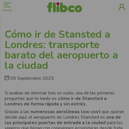
menú
Cómo ir de Stansted a
Londres: transporte
barato del aeropuerto a
la ciudad
09 Septiembre 2025
Si acabas de aterrizar tras un vuelo, una de las primeras
preguntas que te harás es
cómo ir de Stansted a
Londres de forma rápida y sin estrés.
Gracias a las
numerosas aerolíneas low cost
que operan
desde aquí, el aeropuerto de Londres Stansted es
una de
las principales puertas de entrada a la ciudad
para los
viajeros que llegan con conexiones económicas desde toda