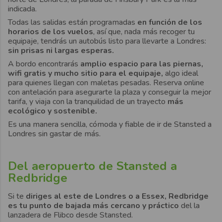
indicada.
Todas las salidas están programadas
en función de los
horarios de los vuelos
, así que, nada más recoger tu
equipaje, tendrás un autobús listo para llevarte a Londres:
sin prisas ni largas esperas.
A bordo encontrarás
amplio espacio para las piernas,
wifi gratis y mucho sitio para el equipaje,
algo ideal
para quienes llegan con maletas pesadas. Reserva online
con antelación para asegurarte la plaza y conseguir la mejor
tarifa, y viaja con la tranquilidad de un trayecto
más
ecológico y sostenible.
Es una manera sencilla, cómoda y fiable de ir de Stansted a
Londres sin gastar de más.
Del aeropuerto de Stansted a
Redbridge
Si te
diriges al este de Londres o a Essex, Redbridge
es tu punto de bajada más cercano y práctico
del la
lanzadera de Flibco desde Stansted.