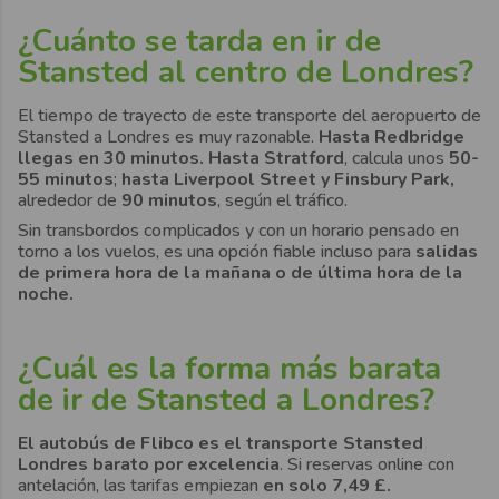
¿Cuánto se tarda en ir de
Stansted al centro de Londres?
El tiempo de trayecto de este transporte del aeropuerto de
Stansted a Londres es muy razonable.
Hasta Redbridge
llegas en 30 minutos.
Hasta Stratford
, calcula unos
50-
55 minutos
;
hasta Liverpool Street y Finsbury Park,
alrededor de
90 minutos
, según el tráfico.
Sin transbordos complicados y con un horario pensado en
torno a los vuelos, es una opción fiable incluso para
salidas
de primera hora de la mañana o de última hora de la
noche.
¿Cuál es la forma más barata
de ir de Stansted a Londres?
El autobús de Flibco es el transporte Stansted
Londres barato por excelencia
. Si reservas online con
antelación, las tarifas empiezan
en solo 7,49 £.