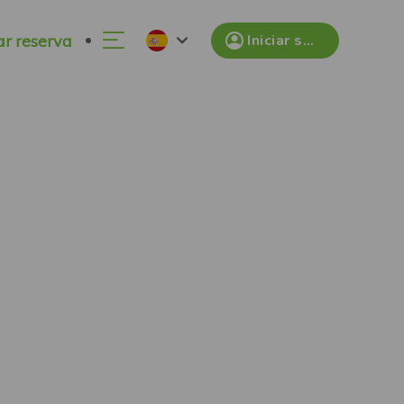
ar reserva
Iniciar sesión