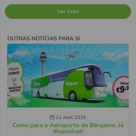
Ver tudo
OUTRAS NOTÍCIAS PARA SI
13 Abril 2026
Como para o Aeroporto de Bérgamo. Já
disponível!