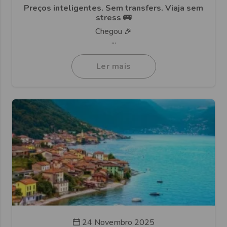
Preços inteligentes. Sem transfers. Viaja sem
stress 🚌
Chegou 🎉
...
Ler mais
24 Novembro 2025