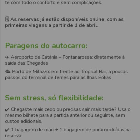
te com todo o conforto e sem complicações.
🗓️
As reservas já estão disponíveis online, com as
primeiras viagens a partir de 1 de abril.
Paragens do autocarro:
✈️ Aeroporto de Catânia – Fontanarossa: diretamente à
saída das Chegadas
🛳️ Porto de Milazzo: em frente ao Tropical Bar, a poucos
passos do terminal de ferries para as Ilhas Eólias
Sem stress, só flexibilidade:
✔️ Chegaste mais cedo ou precisas sair mais tarde? Usa o
mesmo bilhete para a partida anterior ou seguinte, sem
custos adicionais.
✔️ 1 bagagem de mão + 1 bagagem de porão incluídas na
reserva