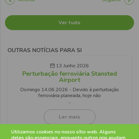
Ver tudo
OUTRAS NOTÍCIAS PARA SI
13 Junho 2026
Perturbação ferroviária Stansted
Airport
Domingo 14.06.2026 - Devido à perturbação
ferroviária planeada, hoje não
...
Ler mais
Utilizamos cookies no nosso sítio web. Alguns
deles são essenciais, enquanto outros nos ajudam