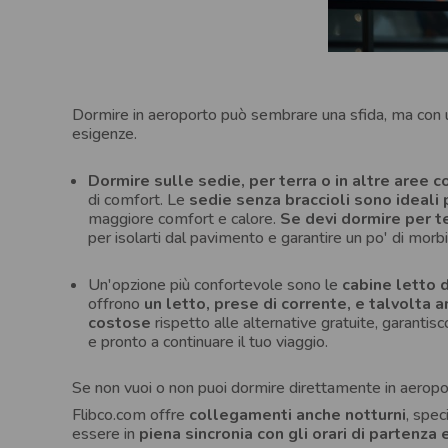
Dormire in aeroporto può sembrare una sfida, ma con un 
esigenze.
Dormire sulle sedie, per terra o in altre aree 
di comfort. Le
sedie senza braccioli sono ideali 
maggiore comfort e calore.
Se devi dormire per te
per isolarti dal pavimento e garantire un po' di morbi
Un'opzione più confortevole sono le
cabine letto d
offrono
un letto, prese di corrente, e talvolta a
costose
rispetto alle alternative gratuite, garantis
e pronto a continuare il tuo viaggio.
Se non vuoi o non puoi dormire direttamente in aeropor
Flibco.com offre
collegamenti anche notturni
, spec
essere in
piena sincronia con gli orari di partenza e