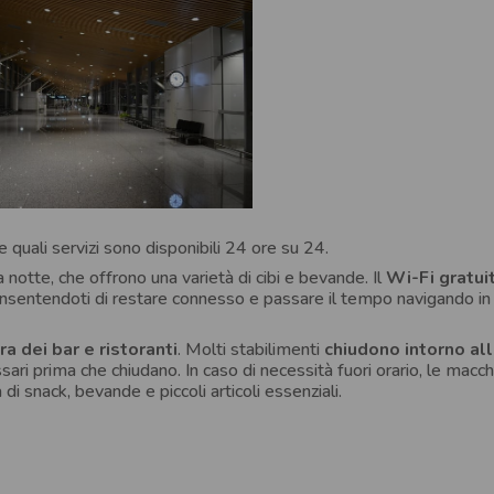
e quali servizi sono disponibili 24 ore su 24.
a notte, che offrono una varietà di cibi e bevande. Il
Wi-Fi gratui
onsentendoti di restare connesso e passare il tempo navigando in i
ra dei bar e ristoranti
. Molti stabilimenti
chiudono intorno al
essari prima che chiudano. In caso di necessità fuori orario, le macc
i snack, bevande e piccoli articoli essenziali.