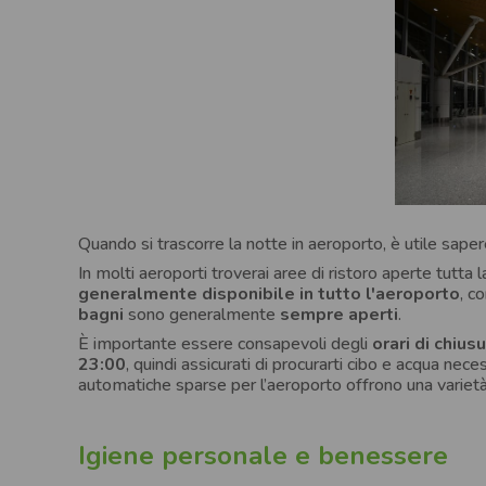
Quando si trascorre la notte in aeroporto, è utile saper
In molti aeroporti troverai aree di ristoro aperte tutta l
generalmente disponibile in tutto l'aeroporto
, c
bagni
sono generalmente
sempre aperti
.
È importante essere consapevoli degli
orari di chiusu
23:00
, quindi assicurati di procurarti cibo e acqua nec
automatiche sparse per l’aeroporto offrono una varietà d
Igiene personale e benessere