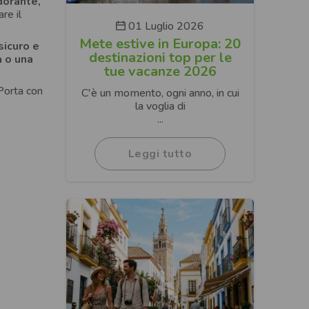
odorante,
re il
01 Luglio 2026
Mete estive in Europa: 20
sicuro e
destinazioni top per le
 o una
tue vacanze 2026
Porta con
C'è un momento, ogni anno, in cui
la voglia di
...
Leggi tutto