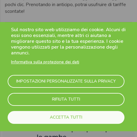
pochi clic. Prenotando in anticipo, potrai usufruire di tariffe
scontate!
Sul nostro sito web utilizziamo dei cookie. Alcuni di
essi sono essenziali, mentre altri ci aiutano a
migliorare questo sito e la tua esperienza. I cookie
vengono utilizzati per la personalizzazione degli
annunci.
Informativa sulla protezione dei dati
IMPOSTAZIONI PERSONALIZZATE SULLA PRIVACY
RIFIUTA TUTTI
ACCETTA TUTTI
Relax e ampio spazio per
le gambe