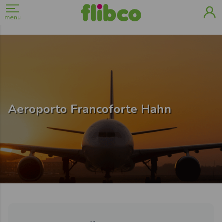
menu
Aeroporto Francoforte Hahn