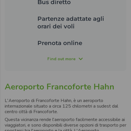
Bus diretto
Partenze adattate agli
orari dei voli
Prenota online
Find out more
Aeroporto Francoforte Hahn
L'Aeroporto di Francoforte Hahn
, è un aeroporto
internazionale situato a circa 125 chilometri a sudest
dal
centro città di Francoforte.
Questa vicinanza rende l'aeroporto facilmente accessibile ai
viaggiatori, e sono disponibili diverse opzioni di trasporto per
spostarsi tra l'aeroporto e la città.
L'Aeroporto