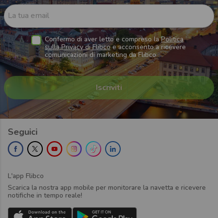
La tua email
Confermo di aver letto e compreso la
Politica
sulla Privacy di Flibco
e acconsento a ricevere
comunicazioni di marketing da Flibco
Seguici
L'app Flibco
Scarica la nostra app mobile per monitorare la navetta e ricevere
notifiche in tempo reale!