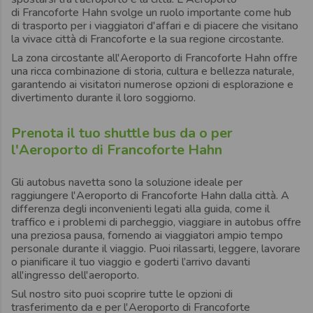
di Francoforte Hahn
svolge un ruolo importante come hub
di trasporto per i viaggiatori d'affari e di piacere che visitano
la vivace città di
Francoforte
e la sua regione circostante.
La zona circostante
all'Aeroporto di Francoforte Hahn
offre
una ricca combinazione di storia, cultura e bellezza naturale,
garantendo ai visitatori numerose opzioni di esplorazione e
divertimento durante il loro soggiorno.
Prenota il tuo shuttle bus da o per
l'Aeroporto di Francoforte Hahn
Gli autobus navetta sono la soluzione ideale per
raggiungere
l'Aeroporto di Francoforte Hahn
dalla città. A
differenza degli inconvenienti legati alla guida, come il
traffico e i problemi di parcheggio, viaggiare in autobus offre
una preziosa pausa, fornendo ai viaggiatori ampio tempo
personale durante il viaggio. Puoi rilassarti, leggere, lavorare
o pianificare il tuo viaggio e goderti l’arrivo davanti
all'ingresso dell'aeroporto.
Sul nostro sito puoi scoprire tutte le opzioni di
trasferimento da e per
l'Aeroporto di Francoforte