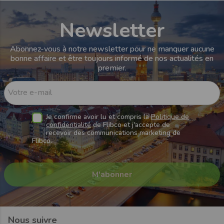
Newsletter
Abonnez-vous à notre newsletter pour ne manquer aucune
bonne affaire et être toujours informé de nos actualités en
premier.
Votre e-mail
Je confirme avoir lu et compris la
Politique de
confidentialité
de Flibco et j'accepte de
recevoir des communications marketing de
Flibco.
Nous suivre