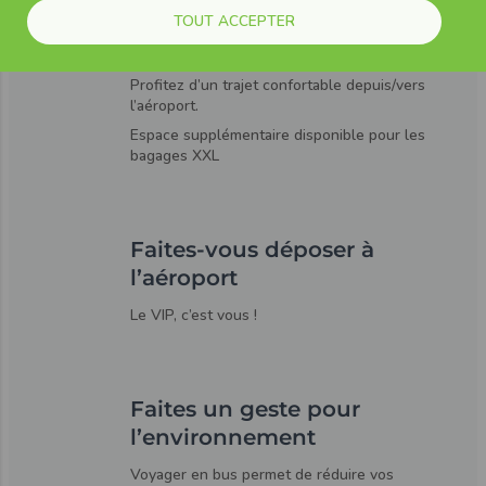
Détendez-vous et étendez
TOUT ACCEPTER
vos jambes
Profitez d’un trajet confortable depuis/vers
l’aéroport.
Espace supplémentaire disponible pour les
bagages XXL
Faites-vous déposer à
l’aéroport
Le VIP, c’est vous !
Faites un geste pour
l’environnement
Voyager en bus permet de réduire vos