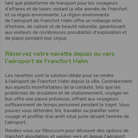
tant que plateforme de transport pour les voyageurs
d'affaires et de loisirs visitant la ville animée de
Francfort
et
sa région environnante. La région environnante
de
l'aéroport de
Francfort Hahn
offre un mélange riche
d'histoire, de culture et de beauté naturelle, garantissant
aux visiteurs de nombreuses possibilités d'exploration et
de plaisir pendant leur séjour.
Réservez votre navette depuis ou vers
l'aéroport de Francfort Hahn
Les navettes sont la solution idéale pour se rendre
à
l'aéroport de Francfort Hahn depuis la ville
. Contrairement
aux aspects inconfortables de la conduite, tels que les
problèmes de circulation et de stationnement, voyager en
bus offre
une pause précieuse, offrant aux voyageurs
suffisamment de temps personnel pendant le trajet
. Vous
pouvez vous détendre, lire, travailler ou planifier votre
voyage et profiter d’un arrêt situé juste devant l'entrée de
l'aéroport.
Rendez-vous sur
flibco.com
pour découvrir des options de
transfert abordables et variées vers et depuis
l'aéroport