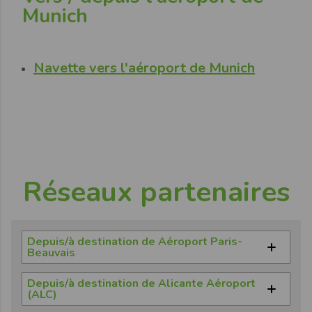
Munich
Navette vers l'aéroport de Munich
Réseaux partenaires
Depuis/à destination de Aéroport Paris-
Beauvais
Navette depuis Paris-Beauvais Airport à
Depuis/à destination de Alicante Aéroport
destination de Paris Porte Maillot
(ALC)