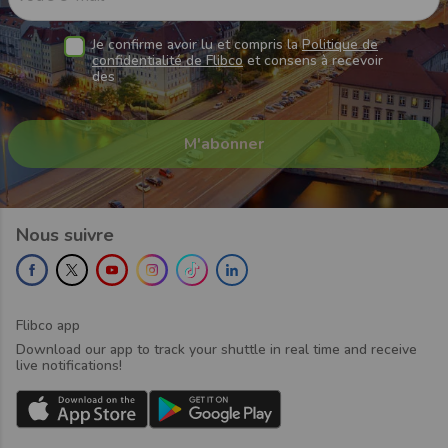
Je confirme avoir lu et compris la
Politique de
confidentialité de Flibco
et consens à recevoir
des
Nous suivre
Flibco app
Download our app to track your shuttle in real time and receive
live notifications!