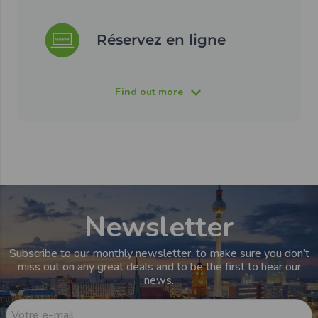
Réservez en ligne
Find out more
Newsletter
Subscribe to our monthly newsletter, to make sure you don’t
miss out on any great deals and to be the first to hear our
news.
Votre e-mail