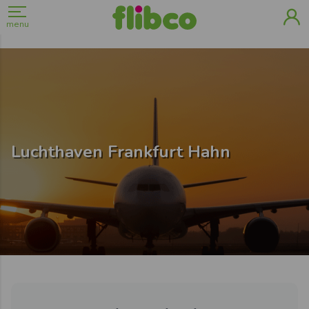
menu
Luchthaven Frankfurt Hahn