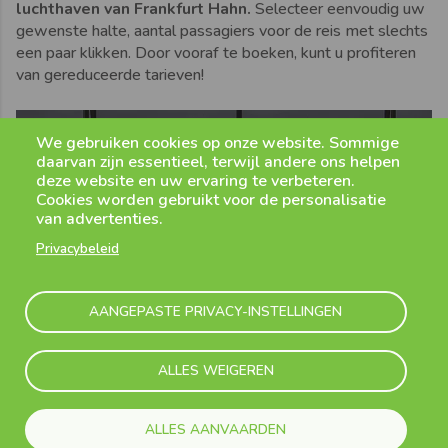
luchthaven van Frankfurt Hahn.
Selecteer eenvoudig uw
gewenste halte, aantal passagiers voor de reis met slechts
een paar klikken. Door vooraf te boeken, kunt u profiteren
van gereduceerde tarieven!
We gebruiken cookies op onze website. Sommige
daarvan zijn essentieel, terwijl andere ons helpen
deze website en uw ervaring te verbeteren.
Cookies worden gebruikt voor de personalisatie
van advertenties.
Privacybeleid
AANGEPASTE PRIVACY-INSTELLINGEN
ALLES WEIGEREN
ALLES AANVAARDEN