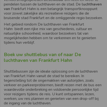
pendelen tussen de luchthaven en de stad. De
luchthaven
van
Frankfurt Hahn
is een belangrijk transportknooppunt
voor zowel zakelijke als recreatieve reizigers die de
bruisende stad
Frankfurt
en de omliggende regio bezoeken.
Het gebied rondom
De luchthaven van Frankfurt
Hahn
biedt een rijke mix van geschiedenis, cultuur en
natuurlijke schoonheid, waardoor bezoekers tal van
mogelijkheden hebben om te verkennen en te genieten
tijdens hun verblijf.
Boek uw shuttlebus van of naar De
luchthaven van Frankfurt Hahn
Shuttlebussen zijn de ideale oplossing om
de luchthaven
van Frankfurt Hahn
vanuit de stad te bereiken. In
tegenstelling tot de ongemakken van autorijden, zoals
verkeer en parkeerproblemen, biedt reizen met de bus een
waardevolle onderbreking en voldoende persoonlijke tijd
voor reizigers tijdens de reis. U kunt ontspannen, lezen,
werken, uw reis plannen en genieten van een drop-off bij
de ingang van de luchthaven.