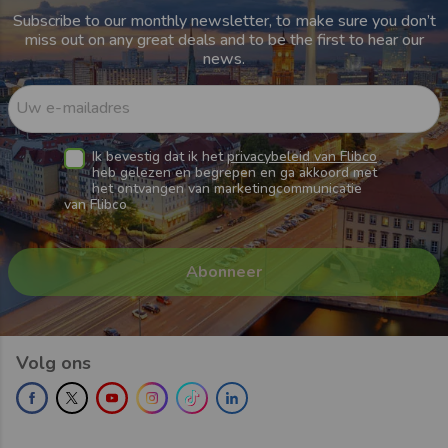
Subscribe to our monthly newsletter, to make sure you don’t
miss out on any great deals and to be the first to hear our
news.
Uw e-mailadres
Ik bevestig dat ik het
privacybeleid van Flibco
heb gelezen en begrepen en ga akkoord met
het ontvangen van marketingcommunicatie
van Flibco
Volg ons