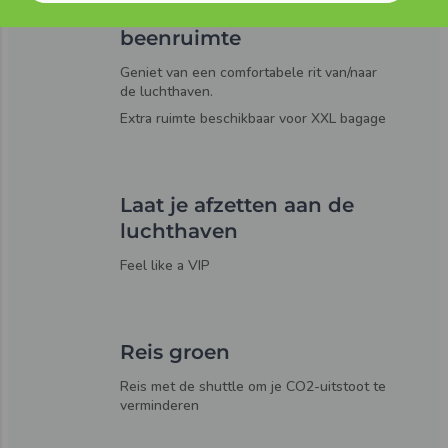
Ontspan met veel
beenruimte
Geniet van een comfortabele rit van/naar
de luchthaven.
Extra ruimte beschikbaar voor XXL bagage
Laat je afzetten aan de
luchthaven
Feel like a VIP
Reis groen
Reis met de shuttle om je CO2-uitstoot te
verminderen