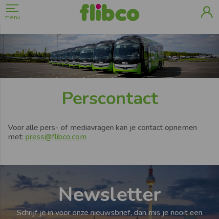
menu
Perscontact
Voor alle pers- of mediavragen kan je contact opnemen
met:
press@flibco.com
Newsletter
Schrijf je in voor onze nieuwsbrief, dan mis je nooit een