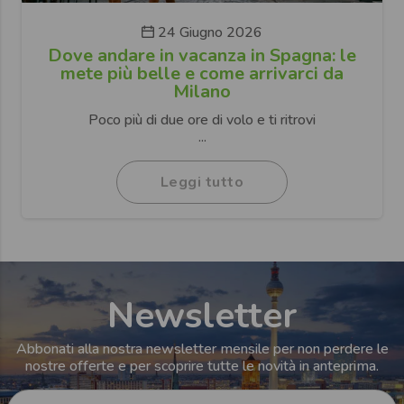
24 Giugno 2026
Dove andare in vacanza in Spagna: le
mete più belle e come arrivarci da
Milano
Poco più di due ore di volo e ti ritrovi
...
Leggi tutto
Newsletter
Abbonati alla nostra newsletter mensile per non perdere le
nostre offerte e per scoprire tutte le novità in anteprima.