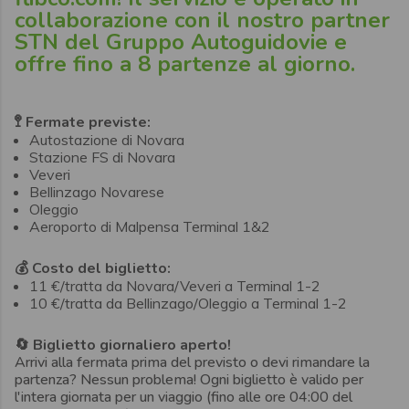
collaborazione con il nostro partner
STN del
Gruppo Autoguidovie
e
offre fino a 8 partenze al giorno.
🚏 Fermate previste:
Autostazione di Novara
Stazione FS di Novara
Veveri
Bellinzago Novarese
Oleggio
Aeroporto di Malpensa Terminal 1&2
💰 Costo del biglietto:
11 €/tratta da Novara/Veveri a Terminal 1-2
10 €/tratta da Bellinzago/Oleggio a Terminal 1-2
🔄 Biglietto giornaliero aperto!
Arrivi alla fermata prima del previsto o devi rimandare la
partenza? Nessun problema! Ogni biglietto è valido per
l'intera giornata per un viaggio (fino alle ore 04:00 del