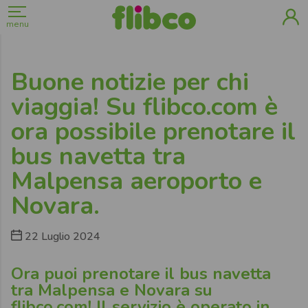
menu
Buone notizie per chi
viaggia! Su flibco.com è
ora possibile prenotare il
bus navetta tra
Malpensa aeroporto e
Novara.
22 Luglio 2024
Ora puoi prenotare il bus navetta
tra Malpensa e Novara su
flibco.com!
Il servizio è operato in