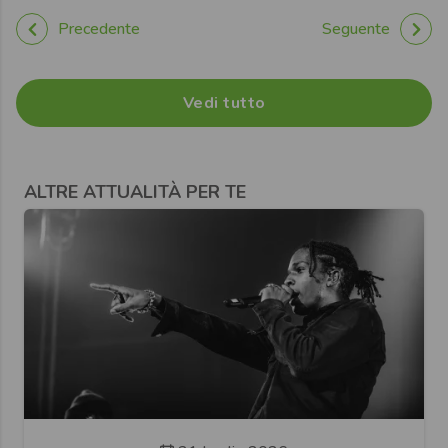
Precedente
Seguente
Vedi tutto
ALTRE ATTUALITÀ PER TE