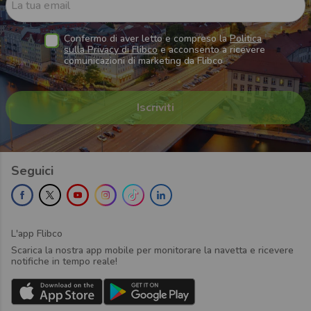
La tua email
Confermo di aver letto e compreso la
Politica
sulla Privacy di Flibco
e acconsento a ricevere
comunicazioni di marketing da Flibco
Seguici
L'app Flibco
Scarica la nostra app mobile per monitorare la navetta e ricevere
notifiche in tempo reale!