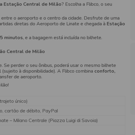
a Estação Central de Milão
? Escolha a Flibco, o seu
l entre o aeroporto e o centro da cidade. Desfrute de uma
artidas diretas do Aeroporto de Linate e chegada à
Estação
5 minutos
, e a bagagem está incluída no bilhete.
ão Central de Milão
de. Se perder o seu ônibus, poderá usar o mesmo bilhete
 (sujeito à disponibilidade). A Flibco combina
conforto,
ansfer de aeroporto.
ilão!
trajeto único)
o, cartão de débito, PayPal
ate – Milano Centrale (Piazza Luigi di Savoia)