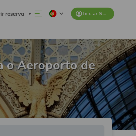
ir reserva
Iniciar Sessão
a o Aeroporto de