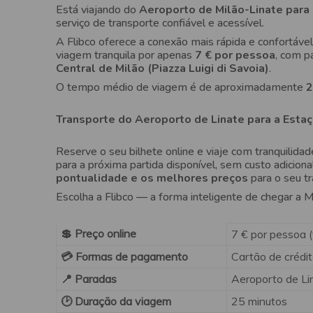
Está viajando do
Aeroporto de Milão-Linate para 
serviço de transporte confiável e acessível.
A Flibco oferece a conexão mais rápida e confortáve
viagem tranquila por apenas
7 € por pessoa
, com p
Central de Milão (Piazza Luigi di Savoia)
.
O tempo médio de viagem é de aproximadamente
2
Transporte do Aeroporto de Linate para a Estaç
Reserve o seu bilhete online e viaje com tranquilida
para a próxima partida disponível, sem custo adicional
pontualidade e os melhores preços
para o seu tr
Escolha a Flibco — a forma inteligente de chegar a M
💲 Preço online
7 € por pessoa (
💳 Formas de pagamento
Cartão de crédit
📍 Paradas
Aeroporto de Lin
🕑 Duração da viagem
25 minutos