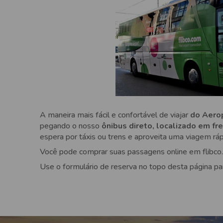
A maneira mais fácil e confortável de viajar
do Aerop
pegando o nosso
ônibus direto, localizado em fr
espera por táxis ou trens e aproveita uma viagem rápi
Você pode comprar suas passagens online em flibco.
Use o formulário de reserva no topo desta página pa