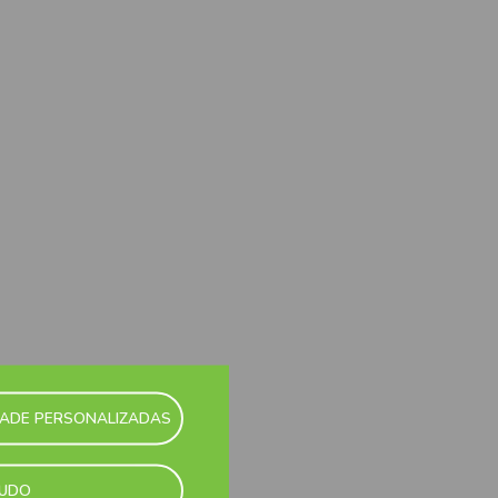
DADE PERSONALIZADAS
TUDO