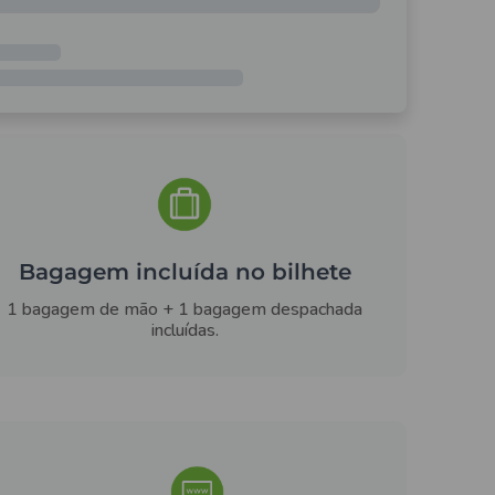
Bagagem incluída no bilhete
1 bagagem de mão + 1 bagagem despachada
incluídas.