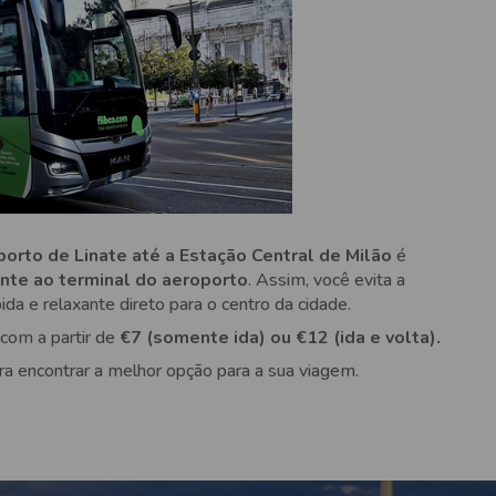
orto de Linate até a Estação Central de Milão
é
ente ao terminal do aeroporto
. Assim, você evita a
da e relaxante direto para o centro da cidade.
com a partir de
€7 (somente ida) ou €12 (ida e volta).
ra encontrar a melhor opção para a sua viagem.