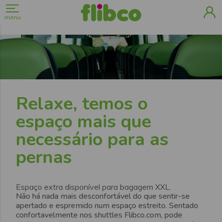
menu
Relaxe, temos o
espaço mais que
necessário para as
pernas
Espaço extra disponível para bagagem XXL.
Não há nada mais desconfortável do que sentir-se
apertado e espremido num espaço estreito. Sentado
confortavelmente nos shuttles Flibco.com, pode