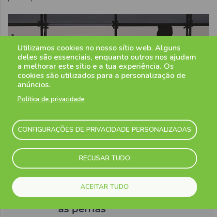
Utilizamos cookies no nosso sítio web. Alguns
deles são essenciais, enquanto outros nos ajudam
a melhorar este sítio e a tua experiência. Os
cookies são utilizados para a personalização de
anúncios.
Política de privacidade
CONFIGURAÇÕES DE PRIVACIDADE PERSONALIZADAS
RECUSAR TUDO
Relaxe, temos o espaço
ACEITAR TUDO
mais que necessário para
as pernas