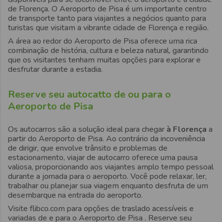
de Florença
. O Aeroporto de
Pisa
é um importante centro
de transporte tanto para viajantes a negócios quanto para
turistas que visitam a vibrante cidade de
Florença
e região.
A área ao redor do Aeroporto de
Pisa
oferece uma rica
combinação de história, cultura e beleza natural, garantindo
que os visitantes tenham muitas opções para explorar e
desfrutar durante a estadia.
Reserve seu autocatto de ou para o
Aeroporto de Pisa
Os autocarros são a solução ideal para chegar
à Florença
a
partir do
Aeroporto de Pisa
. Ao contrário da incoveniência
de dirigir, que envolve trânsito e problemas de
estacionamento, viajar de autocarro oferece uma
pausa
valiosa
,
proporcionando aos viajantes amplo tempo pessoal
durante a jornada para o aeroporto
. Você pode relaxar, ler,
trabalhar ou planejar sua viagem enquanto desfruta de um
desembarque na entrada do aeroporto.
Visite
flibco.com
para opções de traslado acessíveis e
variadas
de e para o Aeroporto de Pisa
. Reserve seu