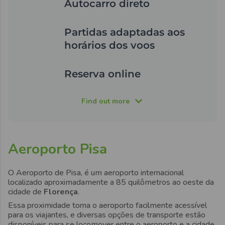
Autocarro direto
Partidas adaptadas aos
horários dos voos
Reserva online
Find out more
Aeroporto Pisa
O
Aeroporto de Pisa,
é um aeroporto internacional
localizado aproximadamente a 85 quilômetros ao oeste da
cidade de
Florença
.
Essa proximidade torna o aeroporto
facilmente acessível
para os viajantes
, e diversas opções de transporte estão
disponíveis para se locomover
entre o aeroporto e a cidade