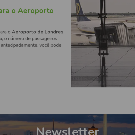
ara o Aeroporto
para o
Aeroporto de Londres
da, o número de passageiros
r antecipadamente, você pode
Newsletter