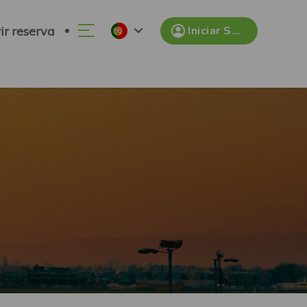
ir reserva
Iniciar Sessão