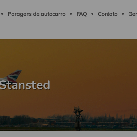
Paragens de autocarro
FAQ
Contato
Ger
Stansted