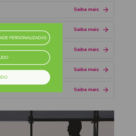
Saiba mais
Saiba mais
DADE PERSONALIZADAS
Saiba mais
TUDO
Saiba mais
UDO
Saiba mais