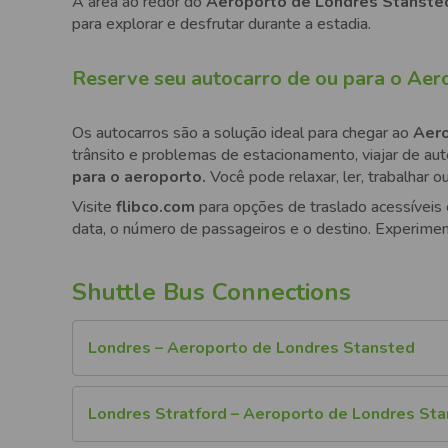
A área ao redor do
Aeroporto de Londres Stanst
para explorar e desfrutar durante a estadia.
Reserve seu autocarro de ou para o Aer
Os autocarros são a solução ideal para chegar ao
Aero
trânsito e problemas de estacionamento, viajar de au
para o aeroporto.
Você pode relaxar, ler, trabalhar
Visite
flibco.com
para opções de traslado acessíveis 
data, o número de passageiros e o destino. Experimen
Shuttle Bus Connections
Londres – Aeroporto de Londres Stansted
Londres Stratford – Aeroporto de Londres St