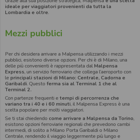
Grazie alla sua posizione strategica, Malpensa
è una scelta
ideale per viaggiatori provenienti da tutta la
Lombardia e oltre
.
Mezzi pubblici
Per chi desidera arrivare a Malpensa utilizzando i mezzi
pubblici, esistono diverse opzioni. Per chi è di Milano, una
delle più convenienti è rappresentata dal
Malpensa
Express
, un servizio ferroviario che collega l’aeroporto con
le
principali stazioni di Milano: Centrale, Cadorna e
Garibaldi
. Questo
ferma sia al Terminal 1 che al
Terminal 2.
Con partenze frequenti e
tempi di percorrenza che
variano tra i 40 e i 60 minuti
, il Malpensa Express è una
scelta popolare per molti viaggiatori.
Se ti stai chiedendo
come arrivare a Malpensa da Torino
,
esistono opzioni ferroviarie regionali che prevedono cambi
intermedi, di solito a Milano Porta Garibaldi o Milano
Centrale, rendendo il viaggio leggermente più lungo e