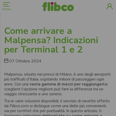
menu
Come arrivare a
Malpensa? Indicazioni
per Terminal 1 e 2
07 Ottobre 2024
Malpensa, situato nei pressi di Milano, è uno degli aeroporti
più trafficati d'Italia, ospitando milioni di passeggeri ogni
anno. Con una
vasta gamma di mezzi per raggiungerlo
,
scegliere l'opzione migliore può fare la differenza tra un
viaggio stressante e uno sereno.
Tra le varie soluzioni disponibili, il servizio di navette offerto
da Flibco.com si distingue come una delle più convenienti,
sia per comfort che per puntualità. In questo articolo, ti
forniremo
istruzioni dettagliate su come arrivare a