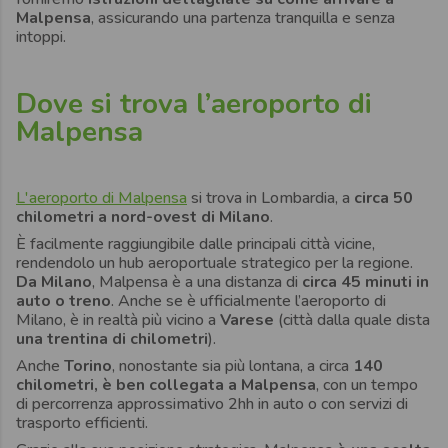
Malpensa
, assicurando una partenza tranquilla e senza
intoppi.
Dove si trova l’aeroporto di
Malpensa
L'aeroporto di Malpensa
si trova in Lombardia, a
circa 50
chilometri a nord-ovest di Milano
.
È facilmente raggiungibile dalle principali città vicine,
rendendolo un hub aeroportuale strategico per la regione.
Da Milano
, Malpensa è a una distanza di
circa 45 minuti in
auto o treno
. Anche se è ufficialmente l’aeroporto di
Milano, è in realtà più vicino a
Varese
(città dalla quale dista
una trentina di chilometri
).
Anche
Torino
, nonostante sia più lontana, a circa
140
chilometri, è ben collegata a Malpensa
, con un tempo
di percorrenza approssimativo 2hh in auto o con servizi di
trasporto efficienti.