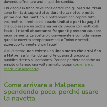
dovendo affrontare anche qualche cambio.
Chi viaggia in treno deve considerare che gli
orari dei treni
sono
limitati
,
soprattutto durante la notte o nelle
prime ore del mattino
, e potrebbero non coprire tutti i
voli. Inoltre, i treni hanno
spazio limitato per i bagagli
, il
che può essere un problema per chi viaggia con molti colli.
Inoltre,
i ritardi abbastanza frequenti possono causare
inconvenienti
. La scelta più conveniente e comoda rimane
quindi la navetta aeroportuale: sali a Torino e scendi
all’aeroporto, niente di più facile!
Attualmente,
non esiste una linea metro che arrivi fino
a Malpensa
, limitando quindi le opzioni di trasporto
pubblico diretto all'aeroporto. Per non perdere neanche un
minuto di tempo una volta arrivato, scopri
come fare il
check-in in aeroporto
!
Come arrivare a Malpensa
spendendo poco: perché usare
la navetta