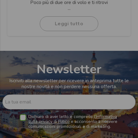
Poco più di due ore di volo e ti ritrovi
...
Leggi tutto
Newsletter
Iscriviti alla newsletter per ricevere in anteprima tutte le
nostre novità e non perdere nessuna offerta.
La tua email
Dichiaro di aver letto e compreso l
’Informativa
sulla privacy di Flibco
e acconsento a ricevere
comunicazioni promozionali e di marketing.