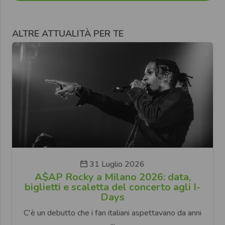
ALTRE ATTUALITÀ PER TE
31 Luglio 2026
A$AP Rocky a Milano 2026: data,
biglietti e scaletta del concerto agli I-
Days
C'è un debutto che i fan italiani aspettavano da anni
...