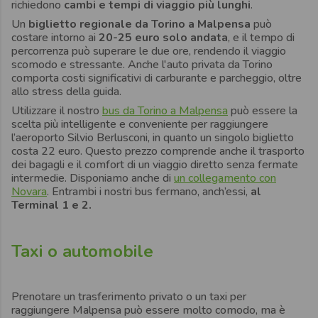
richiedono
cambi e tempi di viaggio più lunghi
.
Un
biglietto
regionale da Torino a Malpensa
può
costare intorno ai
20-25 euro solo andata
, e il tempo di
percorrenza può superare le due ore, rendendo il viaggio
scomodo e stressante. Anche l'auto privata da Torino
comporta costi significativi di carburante e parcheggio, oltre
allo stress della guida.
Utilizzare il nostro
bus da Torino a Malpensa
può essere la
scelta più intelligente e conveniente per raggiungere
l’aeroporto Silvio Berlusconi, in quanto un singolo biglietto
costa 22 euro. Questo prezzo comprende anche il trasporto
dei bagagli e il comfort di un viaggio diretto senza fermate
intermedie. Disponiamo anche di
un collegamento con
Novara
. Entrambi i nostri bus fermano, anch’essi,
al
Terminal 1 e 2.
Taxi o automobile
Prenotare un trasferimento privato o un taxi per
raggiungere Malpensa può essere molto comodo, ma è