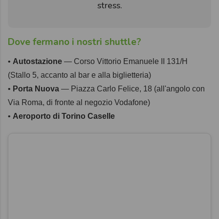
stress.
Dove fermano i nostri shuttle?
•
Autostazione
— Corso Vittorio Emanuele II 131/H
(Stallo 5, accanto al bar e alla biglietteria)
•
Porta Nuova
— Piazza Carlo Felice, 18 (all'angolo con
Via Roma, di fronte al negozio Vodafone)
•
Aeroporto di Torino Caselle