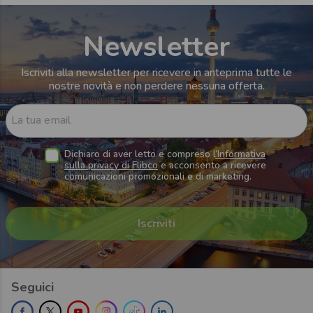
Newsletter
Iscriviti alla newsletter per ricevere in anteprima tutte le
nostre novità e non perdere nessuna offerta.
La tua email
Dichiaro di aver letto e compreso l
’Informativa
sulla privacy di Flibco
e acconsento a ricevere
comunicazioni promozionali e di marketing.
Seguici