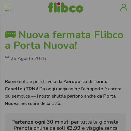
menu
🚌 Nuova fermata Flibco
a Porta Nuova!
25 Agosto 2025
Buone notizie per chi vola da
Aeroporto di Torino
Caselle (TRN)
! Da oggi raggiungere l’aeroporto è ancora
più semplice — i nostri shuttle partono anche da
Porta
Nuova
, nel cuore della città.
Partenze ogni 30 minuti
per tutta la giornata.
Prenota online da soli
€3,99
e viaggia senza