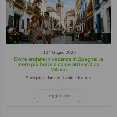
24 Giugno 2026
Dove andare in vacanza in Spagna: le
mete più belle e come arrivarci da
Milano
Poco più di due ore di volo e ti ritrovi
...
Leggi tutto