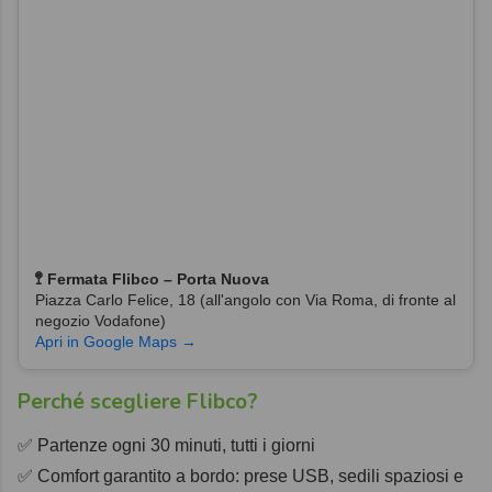
🚏 Fermata Flibco – Porta Nuova
Piazza Carlo Felice, 18 (all'angolo con Via Roma, di fronte al
negozio Vodafone)
Apri in Google Maps →
Perché scegliere Flibco?
✅ Partenze ogni 30 minuti, tutti i giorni
✅ Comfort garantito a bordo: prese USB, sedili spaziosi e