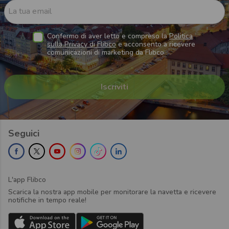
La tua email
Confermo di aver letto e compreso la
Politica
sulla Privacy di Flibco
e acconsento a ricevere
comunicazioni di marketing da Flibco
Seguici
L'app Flibco
Scarica la nostra app mobile per monitorare la navetta e ricevere
notifiche in tempo reale!