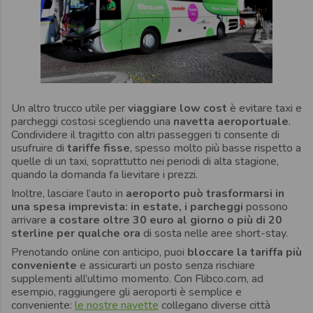
Un altro trucco utile per
viaggiare low cost
è evitare taxi e
parcheggi costosi scegliendo una
navetta aeroportuale
.
Condividere il tragitto con altri passeggeri ti consente di
usufruire di
tariffe fisse
, spesso molto più basse rispetto a
quelle di un taxi, soprattutto nei periodi di alta stagione,
quando la domanda fa lievitare i prezzi.
Inoltre, lasciare l’auto in
aeroporto può trasformarsi in
una spesa imprevista: in estate, i parcheggi
possono
arrivare
a costare oltre 30 euro al giorno o più di 20
sterline per qualche ora
di sosta nelle aree short-stay.
Prenotando online con anticipo, puoi
bloccare la tariffa più
conveniente
e assicurarti un posto senza rischiare
supplementi all’ultimo momento. Con Flibco.com, ad
esempio, raggiungere gli aeroporti è semplice e
conveniente:
le nostre navette
collegano diverse città