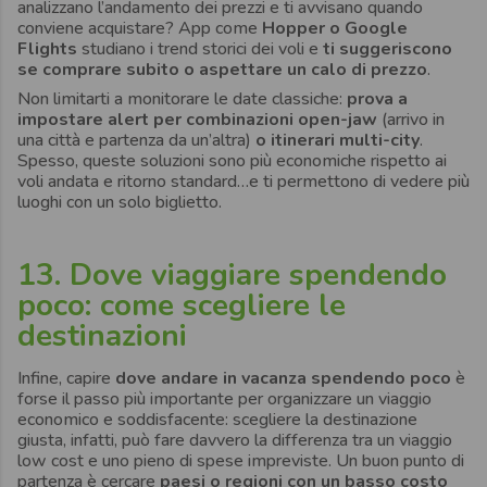
analizzano l’andamento dei prezzi e ti avvisano quando
conviene acquistare? App come
Hopper o Google
Flights
studiano i trend storici dei voli e
ti suggeriscono
se comprare subito o aspettare un calo di prezzo
.
Non limitarti a monitorare le date classiche:
prova a
impostare alert per
combinazioni open-jaw
(arrivo in
una città e partenza da un’altra)
o itinerari multi-city
.
Spesso, queste soluzioni sono più economiche rispetto ai
voli andata e ritorno standard…e ti permettono di vedere più
luoghi con un solo biglietto.
13. Dove viaggiare spendendo
poco: come scegliere le
destinazioni
Infine, capire
dove andare in vacanza spendendo poco
è
forse il passo più importante per organizzare un viaggio
economico e soddisfacente: scegliere la destinazione
giusta, infatti, può fare davvero la differenza tra un viaggio
low cost e uno pieno di spese impreviste. Un buon punto di
partenza è cercare
paesi o regioni con un basso costo