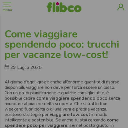
menu
Come viaggiare
spendendo poco: trucchi
per vacanze low-cost!
29 Luglio 2025
Al giorno d’oggi, grazie anche all’enorme quantità di risorse
disponibili, viaggiare non deve per forza essere un lusso.
Con un po’ di pianificazione e qualche consiglio utile, è
possibile capire
come viaggiare spendendo poco
senza
rinunciare al piacere della scoperta. Che si tratti di un
weekend fuori porta o di una vera e propria vacanza,
esistono strategie per
viaggiare low cost
in modo
intelligente e sostenibile. Se anche tu stai cercando
come
spendere poco per viaggiare
, sei nel posto giusto: in