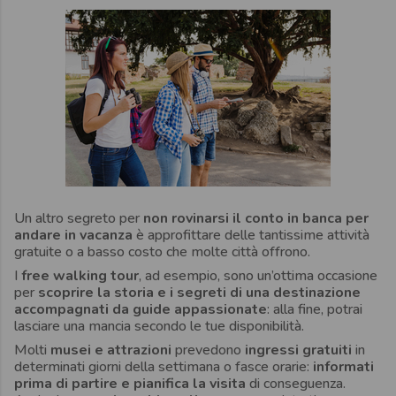
Un altro segreto per
non rovinarsi il conto in banca per
andare in vacanza
è approfittare delle tantissime attività
gratuite o a basso costo che molte città offrono.
I
free walking tour
, ad esempio, sono un’ottima occasione
per
scoprire la storia e i segreti di una destinazione
accompagnati da guide appassionate
: alla fine, potrai
lasciare una mancia secondo le tue disponibilità.
Molti
musei e attrazioni
prevedono
ingressi gratuiti
in
determinati giorni della settimana o fasce orarie:
informati
prima di partire e pianifica la visita
di conseguenza.