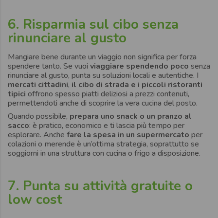
6. Risparmia sul cibo senza
rinunciare al gusto
Mangiare bene durante un viaggio non significa per forza
spendere tanto. Se vuoi
viaggiare spendendo poco
senza
rinunciare al gusto, punta su soluzioni locali e autentiche. I
mercati cittadini
,
il cibo di strada e i piccoli ristoranti
tipici
offrono spesso piatti deliziosi a prezzi contenuti,
permettendoti anche di scoprire la vera cucina del posto.
Quando possibile,
prepara uno snack o un pranzo al
sacco
: è pratico, economico e ti lascia più tempo per
esplorare. Anche
fare la spesa in un supermercato
per
colazioni o merende è un’ottima strategia, soprattutto se
soggiorni in una struttura con cucina o frigo a disposizione.
7. Punta su attività gratuite o
low cost