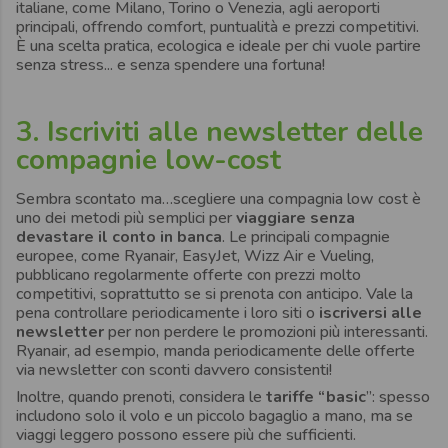
italiane, come Milano, Torino o Venezia, agli aeroporti
principali, offrendo comfort, puntualità e prezzi competitivi.
È una scelta pratica, ecologica e ideale per chi vuole partire
senza stress... e senza spendere una fortuna!
3. Iscriviti alle newsletter delle
compagnie low-cost
Sembra scontato ma…scegliere una compagnia low cost è
uno dei metodi più semplici per
viaggiare senza
devastare il conto in banca
. Le principali compagnie
europee, come Ryanair, EasyJet, Wizz Air e Vueling,
pubblicano regolarmente offerte con prezzi molto
competitivi, soprattutto se si prenota con anticipo. Vale la
pena controllare periodicamente i loro siti o
iscriversi alle
newsletter
per non perdere le promozioni più interessanti.
Ryanair, ad esempio, manda periodicamente delle offerte
via newsletter con sconti davvero consistenti!
Inoltre, quando prenoti, considera le
tariffe “basic
”: spesso
includono solo il volo e un piccolo bagaglio a mano, ma se
viaggi leggero possono essere più che sufficienti.