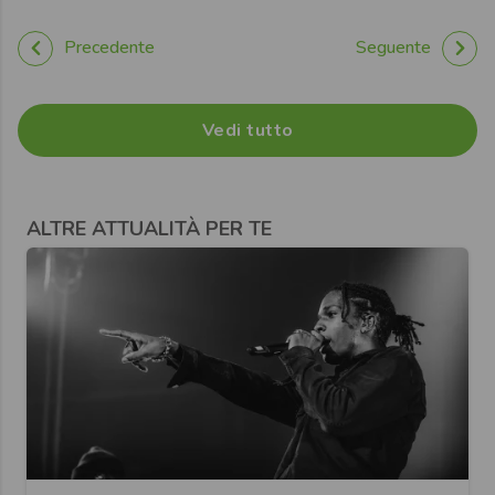
Precedente
Seguente
Vedi tutto
ALTRE ATTUALITÀ PER TE