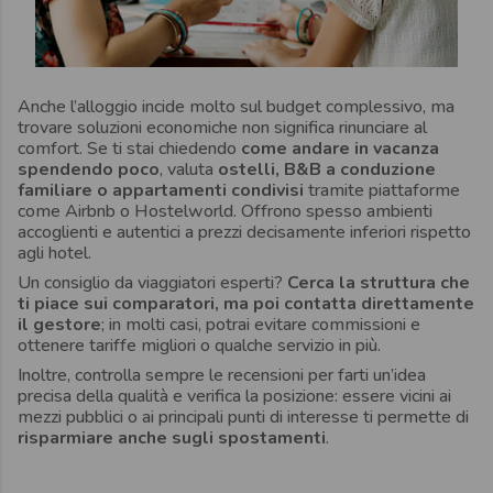
Anche l’alloggio incide molto sul budget complessivo, ma
trovare soluzioni economiche non significa rinunciare al
comfort. Se ti stai chiedendo
come andare in vacanza
spendendo poco
, valuta
ostelli, B&B a conduzione
familiare o appartamenti condivisi
tramite piattaforme
come Airbnb o Hostelworld. Offrono spesso ambienti
accoglienti e autentici a prezzi decisamente inferiori rispetto
agli hotel.
Un consiglio da viaggiatori esperti?
Cerca la struttura che
ti piace sui comparatori, ma poi contatta direttamente
il gestore
; in molti casi, potrai evitare commissioni e
ottenere tariffe migliori o qualche servizio in più.
Inoltre, controlla sempre le recensioni per farti un’idea
precisa della qualità e verifica la posizione: essere vicini ai
mezzi pubblici o ai principali punti di interesse ti permette di
risparmiare anche sugli spostamenti
.