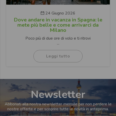
24 Giugno 2026
Dove andare in vacanza in Spagna: le
mete più belle e come arrivarci da
Milano
Poco più di due ore di volo e ti ritrovi
...
Leggi tutto
Newsletter
Abbonati alla nostra newsletter mensile per non perdere le
nostre offerte e per scoprire tutte le novità in anteprima.