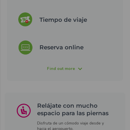
Tiempo de viaje
Reserva online
Find out more
Relájate con mucho
espacio para las piernas
Disfruta de un cómodo viaje desde y
hacia el aeropuerto.