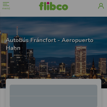
menú
Autobús Fráncfort - Aeropuerto
Hahn