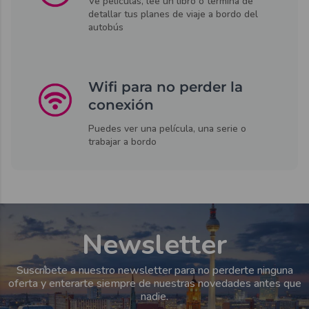
Ve películas, lee un libro o termina de
detallar tus planes de viaje a bordo del
autobús
Wifi para no perder la
conexión
Puedes ver una película, una serie o
trabajar a bordo
Newsletter
Suscríbete a nuestro newsletter para no perderte ninguna
oferta y enterarte siempre de nuestras novedades antes que
nadie.