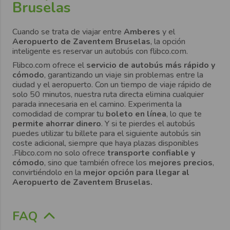
Bruselas
Cuando se trata de viajar entre
Amberes
y el
Aeropuerto de
Zaventem Bruselas
, la opción
inteligente es reservar un autobús con flibco.com.
Flibco.com ofrece el
servicio de autobús más rápido y
cómodo
, garantizando un viaje sin problemas entre la
ciudad y el aeropuerto. Con un tiempo de viaje rápido de
solo 50 minutos, nuestra ruta directa elimina cualquier
parada innecesaria en el camino. Experimenta la
comodidad de comprar tu
boleto en línea
, lo que te
permite ahorrar dinero
. Y si te pierdes el autobús
puedes utilizar tu billete para el siguiente autobús sin
coste adicional, siempre que haya plazas disponibles
.Flibco.com no solo ofrece
transporte confiable y
cómodo
, sino que también ofrece los
mejores precios
,
convirtiéndolo en la
mejor opción para llegar al
Aeropuerto de
Zaventem Bruselas
.
FAQ