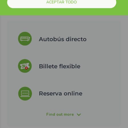
desde el aeropuerto.
ACEPTAR TODO
Autobús directo
Billete flexible
Reserva online
Find out more