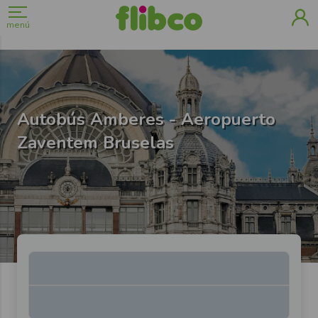
menú
Autobús Amberes - Aeropuerto
Zaventem Bruselas