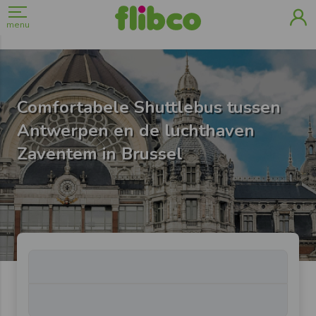
menu
Comfortabele Shuttlebus tussen
Antwerpen en de luchthaven
Zaventem in Brussel