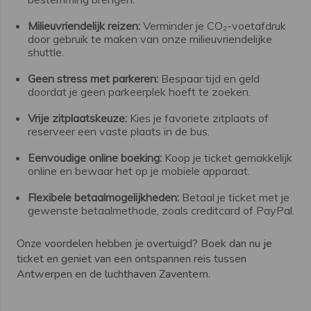
Milieuvriendelijk reizen:
Verminder je CO₂-voetafdruk
door gebruik te maken van onze milieuvriendelijke
shuttle.
Geen stress met parkeren:
Bespaar tijd en geld
doordat je geen parkeerplek hoeft te zoeken.
Vrije zitplaatskeuze:
Kies je favoriete zitplaats of
reserveer een vaste plaats in de bus.
Eenvoudige online boeking:
Koop je ticket gemakkelijk
online en bewaar het op je mobiele apparaat.
Flexibele betaalmogelijkheden:
Betaal je ticket met je
gewenste betaalmethode, zoals creditcard of PayPal.
Onze voordelen hebben je overtuigd? Boek dan nu je
ticket en geniet van een ontspannen reis tussen
Antwerpen en de luchthaven Zaventem.