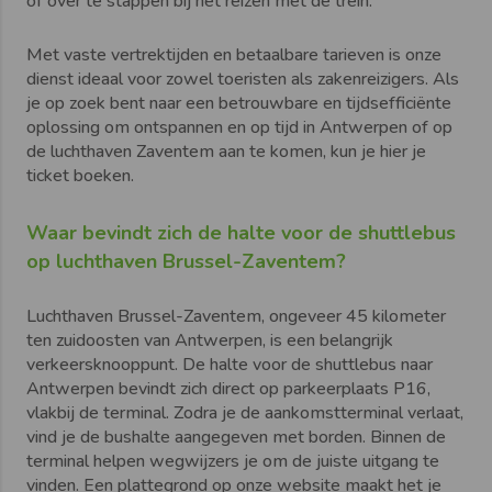
of over te stappen bij het reizen met de trein.
Met vaste vertrektijden en betaalbare tarieven is onze
dienst ideaal voor zowel toeristen als zakenreizigers. Als
je op zoek bent naar een betrouwbare en tijdsefficiënte
oplossing om ontspannen en op tijd in Antwerpen of op
de luchthaven Zaventem aan te komen, kun je hier je
ticket boeken.
Waar bevindt zich de halte voor de shuttlebus
op luchthaven Brussel-Zaventem?
Luchthaven Brussel-Zaventem, ongeveer 45 kilometer
ten zuidoosten van Antwerpen, is een belangrijk
verkeersknooppunt. De halte voor de shuttlebus naar
Antwerpen bevindt zich direct op parkeerplaats P16,
vlakbij de terminal. Zodra je de aankomstterminal verlaat,
vind je de bushalte aangegeven met borden. Binnen de
terminal helpen wegwijzers je om de juiste uitgang te
vinden. Een plattegrond op onze website maakt het je