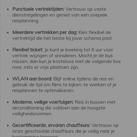
Punctuele vertrektijden:
Vertrouw op vaste
dienstregelingen en geniet van een soepele
reisplanning.
Meerdere vertrekken per dag:
Kies flexibel de
vertrektijd die het beste bij jouw schema past.
Flexibel ticket:
Je kunt je boeking tot 6 uur voor
vertrek wijzigen of annuleren. Mocht je de bus
missen, dan kun je kosteloos met de volgende bus
mee, mits er vrije plaatsen zijn.
WLAN aan boord:
Blijf online tijdens de reis en
gebruik de tijd om films te kijken, te werken of je
reisplannen te optimaliseren.
Moderne, veilige voertuigen:
Reis in bussen met
airconditioning die voldoen aan de hoogste
veiligheidsnormen.
Gecertificeerde, ervaren chauffeurs:
Vertrouw op
onze geschoolde chauffeurs die je veilig naar je
bestemming brengen.