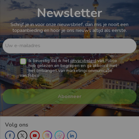
Newsletter
Schrijf je in voor onze nieuwsbrief, dan mis je nooit een
topaanbieding en hoor je ons nieuws altijd als eerste.
Uw e-mailadres
Ik bevestig dat ik het
privacybeleid
van Flibco
heb gelezen en begrepen en ga akkoord met
het ontvangen van marketingcommunicatie
van Flibco
Volg ons