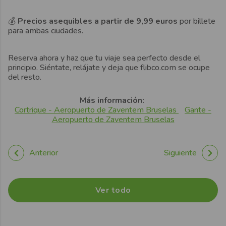
💰
Precios asequibles a partir de 9,99 euros
por billete
para ambas ciudades.
Reserva ahora y haz que tu viaje sea perfecto desde el
principio. Siéntate, relájate y deja que flibco.com se ocupe
del resto.
Más información:
Cortrique - Aeropuerto de Zaventem Bruselas
Gante -
Aeropuerto de Zaventem Bruselas
Anterior
Siguiente
Ver todo