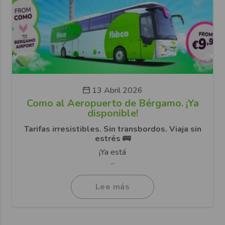
13 Abril 2026
Como al Aeropuerto de Bérgamo. ¡Ya
disponible!
Tarifas irresistibles. Sin transbordos. Viaja sin
estrés 🚌
¡Ya está
...
Lee más