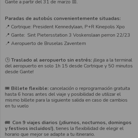
Gante a partir del 31 de marzo 📅.
Paradas de autobús convenientemente situadas:
📍 Cortrique: President Kennedylaan, P+R Kinepolis Xpo
📍
Gante: Sint Pietersstation 3 Voskenslaan perron 22/23
📍
Aeropuerto de Bruselas Zaventem
🕒
Traslado al aeropuerto sin estrés:
¡llega a la terminal
del aeropuerto en solo 1h 15 desde Cortrique y 50 minutos
desde Gante!
🎟️
Billete flexible:
cancelación o reprogramación gratuita
hasta 6 horas antes del viaje y posibilidad de utilizar el
mismo billete para la siguiente salida en caso de cambios
en tu vuelo
🚌
Con 9 viajes diarios (¡diurnos, nocturnos, domingos
y festivos incluidos!)
, tienes la flexibilidad de elegir el
horario que mejor se adapte a tu itinerario.