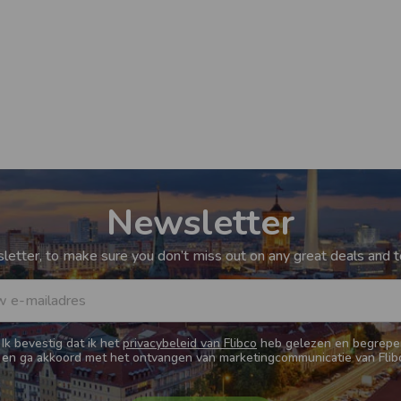
Newsletter
etter, to make sure you don’t miss out on any great deals and to
 e-mailadres
Ik bevestig dat ik het
privacybeleid van Flibco
heb gelezen en begrepe
en ga akkoord met het ontvangen van marketingcommunicatie van Flib