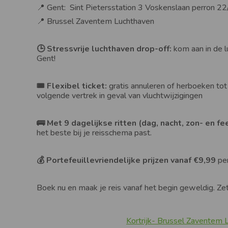
📍 Gent: Sint Pietersstation 3 Voskenslaan perron 
📍 Brussel Zaventem Luchthaven
🕒 Stressvrije luchthaven drop-off:
kom aan in de l
Gent!
🎟️ Flexibel ticket:
gratis annuleren of herboeken tot
volgende vertrek in geval van vluchtwijzigingen
🚌 Met 9 dagelijkse ritten (dag, nacht, zon- en 
het beste bij je reisschema past.
💰 Portefeuillevriendelijke prijzen vanaf €9,99
pe
Boek nu en maak je reis vanaf het begin geweldig. Zet
Kortrijk- Brussel Zaventem 