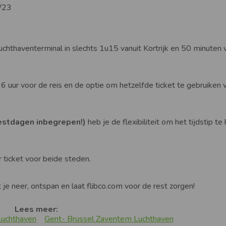
22/23
uchthaventerminal in slechts 1u15 vanuit Kortrijk en 50 minuten 
 6 uur voor de reis en de optie om hetzelfde ticket te gebruiken 
feestdagen inbegrepen!)
heb je de flexibiliteit om het tijdstip te
r ticket voor beide steden.
 je neer, ontspan en laat flibco.com voor de rest zorgen!
Lees meer:
Luchthaven
Gent- Brussel Zaventem Luchthaven