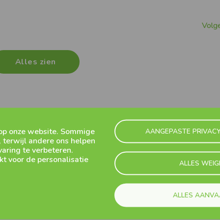
Volg
Alles zien
op onze website. Sommige
AANGEPASTE PRIVACY
, terwijl andere ons helpen
aring te verbeteren.
t voor de personalisatie
ALLES WEIG
ALLES AANV