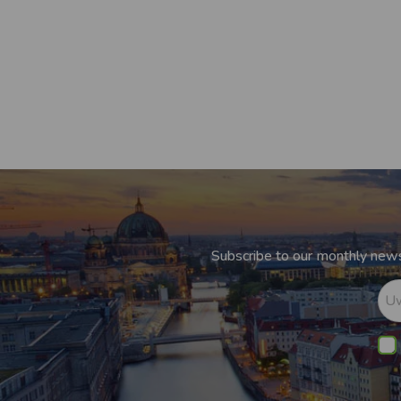
Subscribe to our monthly newsl
Uw