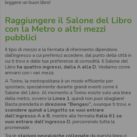
leggere un buon libro!
Raggiungere il Salone del Libro
con la Metro o altri mezzi
pubblici
Il tipo di mezzo e la fermata di riferimento dipendono
dall’ingresso a cui preferisci accedere, dal punto della città in
cui ti trovi e dalle tue preferenze di comodità. Il Salone del
Libro
ha quattro ingressi, dalla A alla D
. Vediamo come
arrivarci con i vari mezzi.
A Torino, la metropolitana è un modo efficiente per
spostarsi, specialmente durante grandi eventi come il
Salone del Libro. Al momento a Torino esiste solo una linea
della metro, ovvero la
Linea 1
, quindi non puoi sbagliare!
Basta prenderla in
direzione “Bengasi”,
ovunque ti trovi, e
scendere quindi a Lingotto
se vuoi entrare
dall’ingresso A e B
, mentre alla fermata
Italia 61 se
vuoi entrare dall’ingresso D
, percorrendo tutta la
promenade.
Tra le
stazioni nevralgiche collegate
da questa linea ci