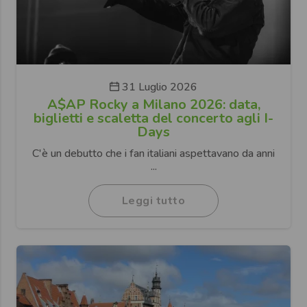
31 Luglio 2026
A$AP Rocky a Milano 2026: data,
biglietti e scaletta del concerto agli I-
Days
C'è un debutto che i fan italiani aspettavano da anni
...
Leggi tutto