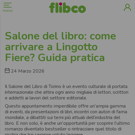
menu
Salone del libro: come
arrivare a Lingotto
Fiere? Guida pratica
24 Marzo 2026
Il Salone del Libro di Torino è un evento culturale di portata
internazionale che attira ogni anno migliaia di lettori, scrittori
e addetti ai lavori del settore editoriale.
Questo appuntamento imperdibile offre un'ampia gamma
di eventi, da presentazioni di libri, incontri con autori di fama
mondiale, a dibattiti sui temi più attuali dell'industria del
libro. E non solo, è anche un'opportunità per scoprire l'ultimo
romanzo diventato bestseller o rintracciare quel titolo di
nicchia che hai sempre voluto leggere.