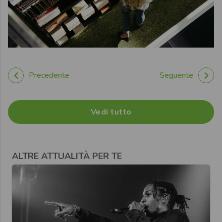
Precedente
Seguente
Vedi tutto
ALTRE ATTUALITÀ PER TE