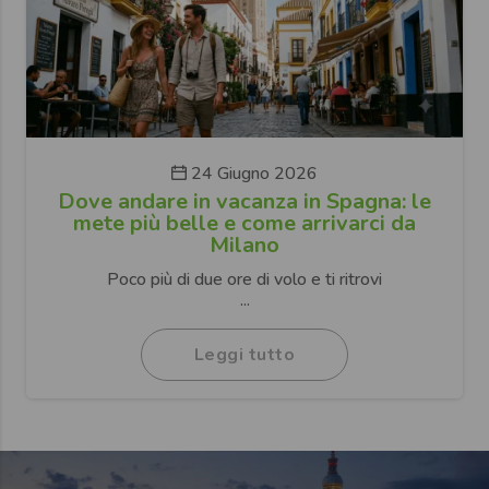
24 Giugno 2026
Dove andare in vacanza in Spagna: le
mete più belle e come arrivarci da
Milano
Poco più di due ore di volo e ti ritrovi
...
Leggi tutto