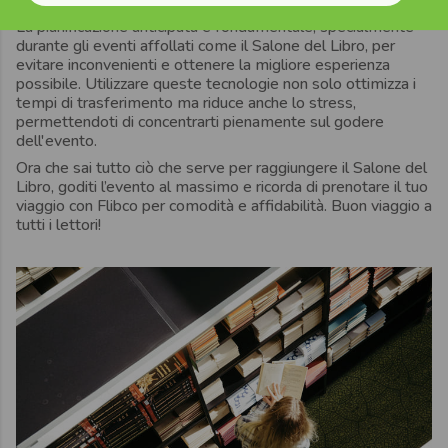
tram e bus.
La pianificazione anticipata è fondamentale, specialmente
durante gli eventi affollati come il Salone del Libro, per
evitare inconvenienti e ottenere la migliore esperienza
possibile. Utilizzare queste tecnologie non solo ottimizza i
tempi di trasferimento ma riduce anche lo stress,
permettendoti di concentrarti pienamente sul godere
dell'evento.
Ora che sai tutto ciò che serve per raggiungere il Salone del
Libro, goditi l’evento al massimo e ricorda di prenotare il tuo
viaggio con Flibco per comodità e affidabilità. Buon viaggio a
tutti i lettori!