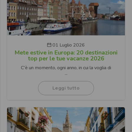
01 Luglio 2026
Mete estive in Europa: 20 destinazioni
top per le tue vacanze 2026
C'è un momento, ogni anno, in cui la voglia di
...
Leggi tutto