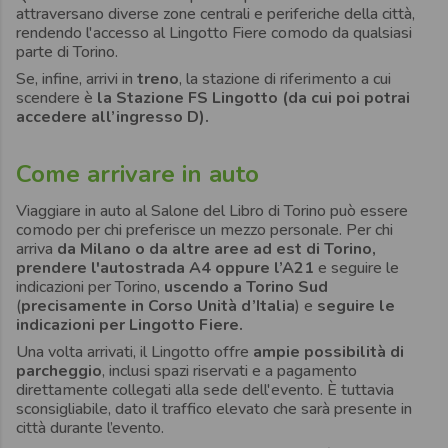
attraversano diverse zone centrali e periferiche della città,
rendendo l'accesso al Lingotto Fiere comodo da qualsiasi
parte di Torino.
Se, infine, arrivi in
treno
, la stazione di riferimento a cui
scendere è
la Stazione FS Lingotto (da cui poi potrai
accedere all’ingresso D).
Come arrivare in auto
Viaggiare in auto al Salone del Libro di Torino può essere
comodo per chi preferisce un mezzo personale. Per chi
arriva
da Milano o da altre aree ad est di Torino,
prendere l'autostrada A4 oppure l’A21
e seguire le
indicazioni per Torino,
uscendo a Torino Sud
(
precisamente in Corso Unità d’Italia
) e
seguire le
indicazioni per Lingotto Fiere.
Una volta arrivati, il Lingotto offre
ampie possibilità di
parcheggio
, inclusi spazi riservati e a pagamento
direttamente collegati alla sede dell'evento. È tuttavia
sconsigliabile, dato il traffico elevato che sarà presente in
città durante l’evento.