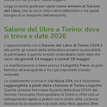
Leggi la nostra guida per capire
come arrivare al Salone
del Libro
, che tu vivi in città o arrivi dall’estero e hai quindi
bisogno di un trasporto dall’aeroporto.
Salone del libro a Torino: dove
si trova e date 2026
L'appuntamento con il
Salone del Libro di Torino 2026
è
alle porte: gli amanti della letteratura avranno la possibilità
di partecipare a questo evento straordinario nelle date che
vanno
da giovedì 14 maggio a lunedì 18 maggio
.
La manifestazione si tiene presso il
Lingotto Fiere
, un polo
fieristico all'avanguardia e fra i più importanti a livello
nazionale.
Lo stabilimento si trova in
Via Nizza 294
, ed è facilmente
raggiungibile a piedi dalla stazione di Torino Lingotto
.
Questa stazione ferroviaria fa parte della linea SFM4 del
Servizio Ferroviario Metropolitano di Torino e offre così un
collegamento rapido e pratico con il centro città. La breve
distanza tra la stazione e la sede della fiera, appena
1Km
,