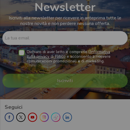
Newsletter
Iscriviti alla newsletter per ricevere in anteprima tutte le
nostre novità e non perdere nessuna offerta.
La tua email
Dichiaro di aver letto e compreso l
’Informativa
sulla privacy di Flibco
e acconsento a ricevere
comunicazioni promozionali e di marketing.
Seguici