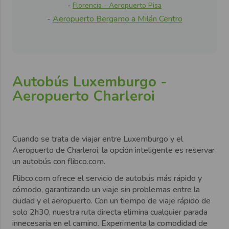
-
Florenc
ia - A
e
ropuer
to Pisa
-
Aeropuerto Bergamo a Milán Centro
Autobús Luxemburgo -
Aeropuerto Charleroi
Cuando se trata de viajar entre
Luxemburgo
y el
Aeropuerto de
Charleroi, la opción inteligente es reservar
un autobús con flibco.com.
Flibco.com ofrece el
servicio de autobús más rápido y
cómodo
, garantizando un viaje sin problemas entre la
ciudad y el aeropuerto. Con un tiempo de viaje rápido de
solo
2h30
, nuestra ruta directa elimina cualquier parada
innecesaria en el camino. Experimenta la comodidad de