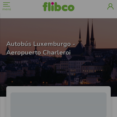
menú
Autobús Luxemburgo -
Aeropuerto Charleroi