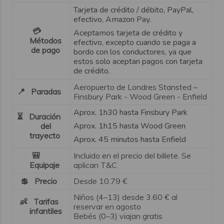
Tarjeta de crédito / débito, PayPal,
efectivo, Amazon Pay.
💳
Aceptamos tarjeta de crédito y
Métodos
efectivo, excepto cuando se paga a
de pago
bordo con los conductores, ya que
estos solo aceptan pagos con tarjeta
de crédito.
Aeropuerto de Londres Stansted –
📍 Paradas
Finsbury Park - Wood Green - Enfield
Aprox. 1h30 hasta Finsbury Park
⏳ Duración
Aprox. 1h15 hasta Wood Green
del
trayecto
Aprox. 45 minutos hasta Enfield
🎒
Incluido en el precio del billete. Se
Equipaje
aplican T&C
💲 Precio
Desde
10.79
€
Niños (4–13) desde 3.60 € al
👶 Tarifas
reservar en agosto
infantiles
Bebés (0–3) viajan gratis