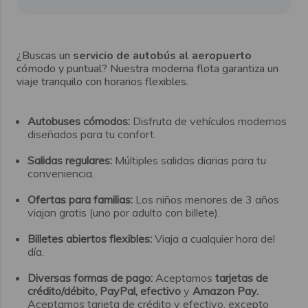
¿Buscas un
servicio de autobús al aeropuerto
cómodo y puntual? Nuestra moderna flota garantiza un
viaje tranquilo con horarios flexibles.
Autobuses cómodos:
Disfruta de vehículos modernos
diseñados para tu confort.
Salidas regulares:
Múltiples salidas diarias para tu
conveniencia.
Ofertas para familias:
Los niños menores de 3 años
viajan gratis (uno por adulto con billete).
Billetes abiertos flexibles:
Viaja a cualquier hora del
día.
Diversas formas de pago:
Aceptamos
tarjetas de
crédito/débito, PayPal, efectivo
y
Amazon Pay.
Aceptamos tarjeta de crédito y efectivo, excepto