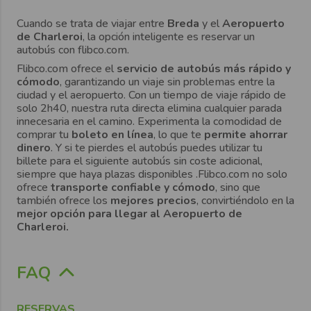
Cuando se trata de viajar entre
Breda
y el
Aeropuerto
de Charleroi
, la opción inteligente es reservar un
autobús con flibco.com.
Flibco.com ofrece el
servicio de autobús más rápido y
cómodo
, garantizando un viaje sin problemas entre la
ciudad y el aeropuerto. Con un tiempo de viaje rápido de
solo 2h40, nuestra ruta directa elimina cualquier parada
innecesaria en el camino. Experimenta la comodidad de
comprar tu
boleto en línea
, lo que te
permite ahorrar
dinero
. Y si te pierdes el autobús puedes utilizar tu
billete para el siguiente autobús sin coste adicional,
siempre que haya plazas disponibles .Flibco.com no solo
ofrece
transporte confiable y cómodo
, sino que
también ofrece los
mejores precios
, convirtiéndolo en la
mejor opción para llegar al Aeropuerto de
Charleroi
.
FAQ
RESERVAS