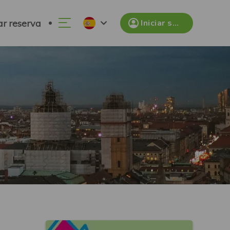
ar reserva
Iniciar sesión