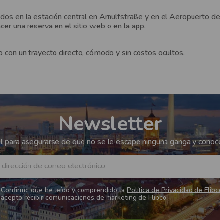
ados en la estación central en Arnulfstraße y en el Aeropuerto de
cer una reserva en el sitio web o en la app.
o con un trayecto directo, cómodo y sin costos ocultos.
Newsletter
 para asegurarse de que no se le escape ninguna ganga y conoce
 dirección de correo electrónico
Confirmo que he leído y comprendido la
Política de Privacidad de Flibc
acepto recibir comunicaciones de marketing de Flibco