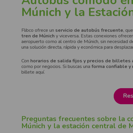
Autobús cómodo ent
Múnich y la Estació
Flibco ofrece un
servicio de autobús frecuente
, qu
tren de Múnich
y viceversa. Estas conexiones ofrecen
aeropuerto como al centro de Múnich, sin necesidad d
una solución directa, rápida y económica para desplaza
Con
horarios de salida fijos y precios de billetes
como por negocios. Si buscas una
forma confiable y 
billete aquí.
Res
Preguntas frecuentes sobre la c
Múnich y la estación central de 