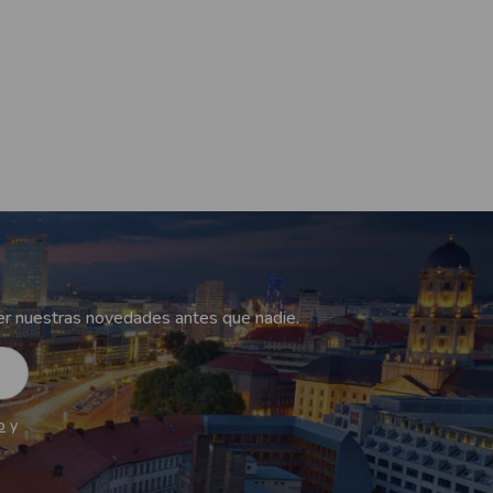
r nuestras novedades antes que nadie.
o
y