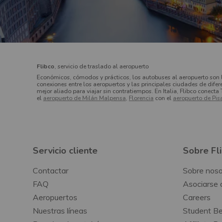
Flibco
, servicio de traslado al aeropuerto
Económicos, cómodos y prácticos, los autobuses al aeropuerto son 
conexiones entre los aeropuertos y las principales ciudades de difer
mejor aliado para viajar sin contratiempos. En Italia, Flibco conecta 
el
aeropuerto de Milán Malpensa
,
Florencia
con el
aeropuerto de Pis
Servicio cliente
Sobre Fl
Contactar
Sobre noso
FAQ
Asociarse 
Aeropuertos
Careers
Nuestras líneas
Student Be