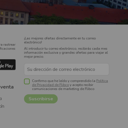
¡Las mejores ofertas directamente en tu correo
electrónico!
a rastrear
ificaciones
Al introducir tu correo electrónico, recibirás cada mes
información exclusiva y grandes ofertas para viajar al
mejor precio.
Confirmo que he leído y comprendido la
Política
de Privacidad de Flibco
y acepto recibir
 venta
comunicaciones de marketing de Flibco
a
tín