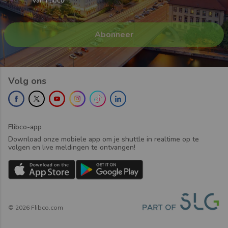
van Flibco
Volg ons
Flibco-app
Download onze mobiele app om je shuttle in realtime op te
volgen en live meldingen te ontvangen!
©
2026
Flibco.com