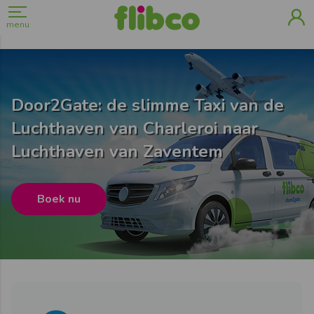
menu
Door2Gate: de slimme Taxi van de
Luchthaven van Charleroi naar
Luchthaven van Zaventem
Boek nu