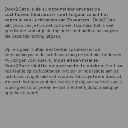
Door2Gate is de slimste manier om naar de
Luchthaven Charleroi Airport te gaan vanuit het
centrum van Luchthaven van Zaventem .
Door2Gate
pikt je op van je huis net zoals een taxi, maar het is veel
goedkoper omdat je de trip deelt met andere passagiers
die dezelfde richting uitgaan.
Op reis gaan is altijd een beetje spannend en de
verplaatsing naar de luchthaven mag de pret niet bederven.
Wij zorgen voor alles.
Jij moet alleen maar je
Door2Gate-shuttle op onze website boeken.
Geef aan
hoe laat je op de luchthaven wilt zijn en hoe laat je aan de
luchthaven opgehaald wilt worden.
Ons systeem doet al
de rest:
het berekent het exacte tijdstip van vertrek aan je
woning en stuurt je een e-mail met het tijdstip waarop je
opgehaald wordt.