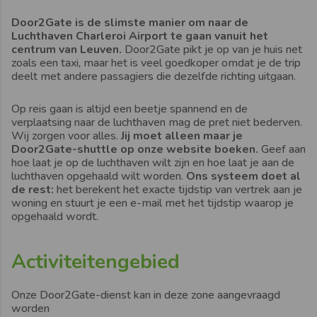
Door2Gate is de slimste manier om naar de
Luchthaven Charleroi Airport te gaan vanuit het
centrum van Leuven.
Door2Gate pikt je op van je huis net
zoals een taxi, maar het is veel goedkoper omdat je de trip
deelt met andere passagiers die dezelfde richting uitgaan.
Op reis gaan is altijd een beetje spannend en de
verplaatsing naar de luchthaven mag de pret niet bederven.
Wij zorgen voor alles.
Jij moet alleen maar je
Door2Gate-shuttle op onze website boeken.
Geef aan
hoe laat je op de luchthaven wilt zijn en hoe laat je aan de
luchthaven opgehaald wilt worden.
Ons systeem doet al
de rest:
het berekent het exacte tijdstip van vertrek aan je
woning en stuurt je een e-mail met het tijdstip waarop je
opgehaald wordt.
Activiteitengebied
Onze Door2Gate-dienst kan in deze zone aangevraagd
worden