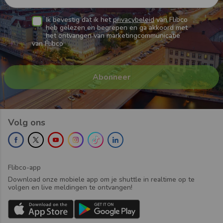
Ik bevestig dat ik het
privacybeleid
van Flibco
heb gelezen en begrepen en ga akkoord met
het ontvangen van marketingcommunicatie
van Flibco
Volg ons
Flibco-app
Download onze mobiele app om je shuttle in realtime op te
volgen en live meldingen te ontvangen!