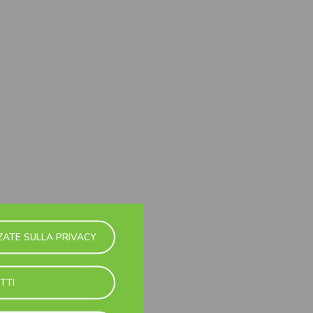
ZATE SULLA PRIVACY
TTI