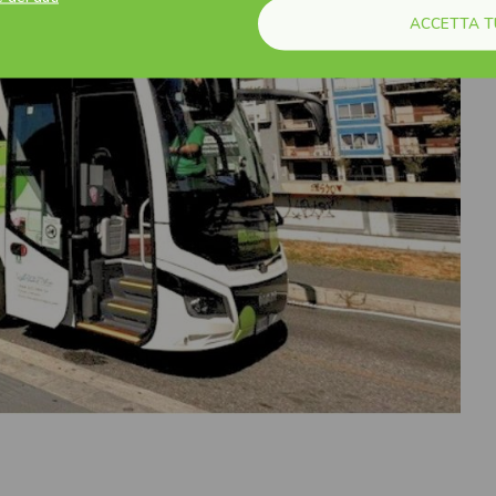
ACCETTA T