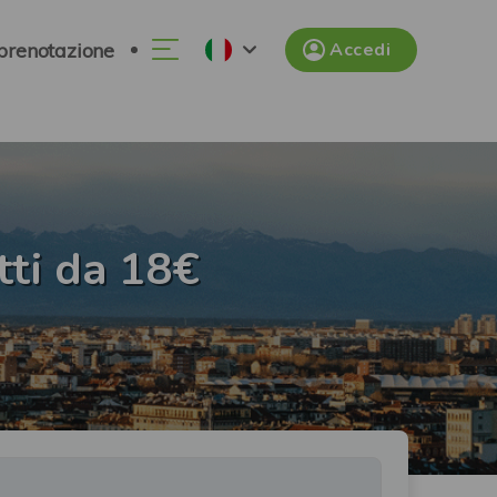
 prenotazione
Accedi
tti da 18€