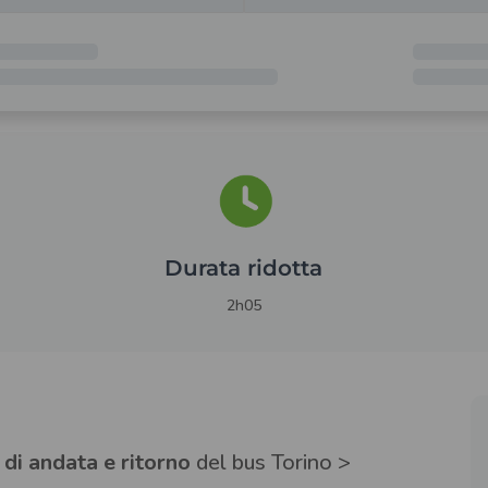
Durata ridotta
2h05
 di andata e ritorno
del bus Torino >