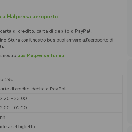
ttà a Malpensa aeroporto
carta di credito, carta di debito o PayPal
.
ino Stura
con il nostro
bus
puoi arrivare all'aeroporto di
i.
ul nostro
bus Malpensa Torino
.
a 18€
arte di credito, debito o PayPal
2:20 - 23:00
3:00 - 02:20
hh
nclusi nel biglietto