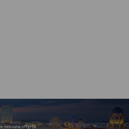
re nessuna offerta.