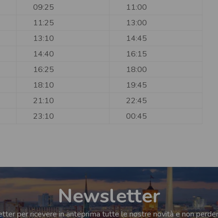
09:25
11:00
11:25
13:00
13:10
14:45
14:40
16:15
16:25
18:00
18:10
19:45
21:10
22:45
23:10
00:45
Newsletter
sletter per ricevere in anteprima tutte le nostre novità e non perde