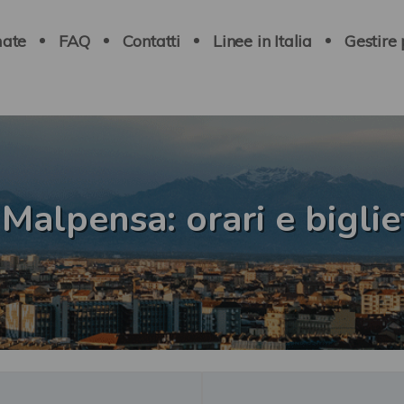
ate
FAQ
Contatti
Linee in Italia
Gestire
Malpensa: orari e biglie