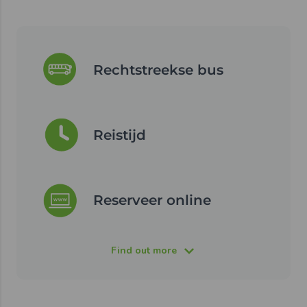
Rechtstreekse bus
Reistijd
Reserveer online
Find out more