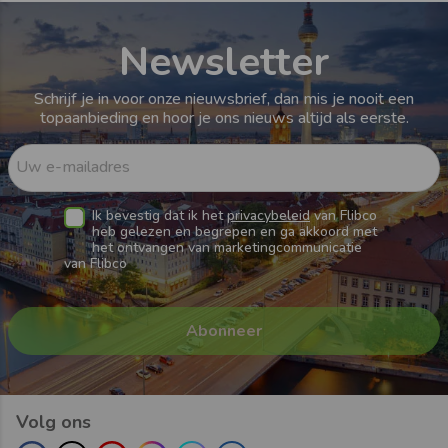
Newsletter
Schrijf je in voor onze nieuwsbrief, dan mis je nooit een
topaanbieding en hoor je ons nieuws altijd als eerste.
Uw e-mailadres
Ik bevestig dat ik het
privacybeleid
van Flibco
heb gelezen en begrepen en ga akkoord met
het ontvangen van marketingcommunicatie
van Flibco
Volg ons