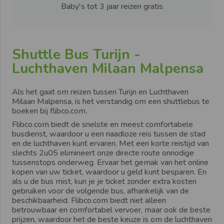
Baby's tot 3 jaar reizen gratis
Shuttle Bus Turijn -
Luchthaven Milaan Malpensa
Als het gaat om reizen tussen
Turijn
en
Luchthaven
Milaan Malpensa
, is het verstandig om een shuttlebus te
boeken bij flibco.com.
Flibco.com
biedt de snelste en
meest comfortabele
busdienst
, waardoor u een naadloze reis tussen de stad
en de luchthaven kunt ervaren. Met een korte reistijd van
slechts
2u05
elimineert onze directe route onnodige
tussenstops onderweg. Ervaar het gemak van het
online
kopen van uw ticket
, waardoor u
geld kunt besparen.
En
als u de bus mist, kun je je ticket zonder extra kosten
gebruiken voor de volgende bus, afhankelijk van de
beschikbaarheid.
Flibco.com
biedt niet alleen
betrouwbaar en comfortabel vervoer, maar ook de beste
prijzen
, waardoor het de beste keuze is om de luchthaven