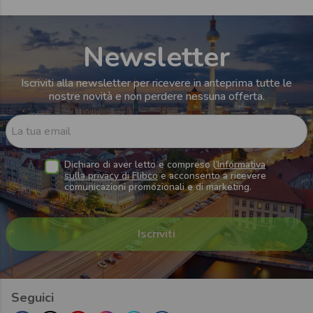
Newsletter
Iscriviti alla newsletter per ricevere in anteprima tutte le
nostre novità e non perdere nessuna offerta.
La tua email
Dichiaro di aver letto e compreso l
’Informativa
sulla privacy di Flibco
e acconsento a ricevere
comunicazioni promozionali e di marketing.
Seguici