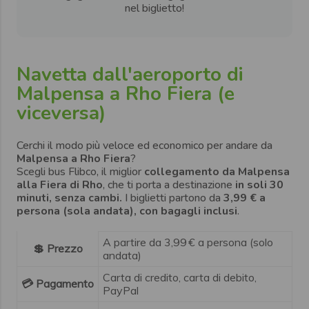
nel biglietto!
Navetta dall'aeroporto di
Malpensa a Rho Fiera (e
viceversa)
Cerchi il modo più veloce ed economico per andare da
Malpensa a Rho Fiera
?
Scegli bus Flibco, il miglior
collegamento da Malpensa
alla Fiera di Rho
, che ti porta a destinazione
in soli 30
minuti, senza cambi.
I biglietti partono da
3,99 € a
persona (sola andata), con bagagli inclusi
.
A partire da 3,99 € a persona (solo
💲 Prezzo
andata)
Carta di credito, carta di debito,
💳 Pagamento
PayPal