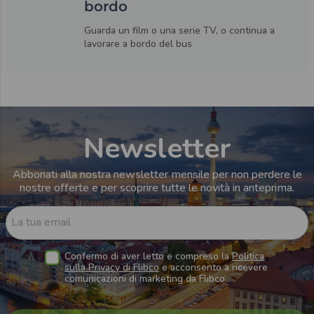
bordo
Guarda un film o una serie TV, o continua a
lavorare a bordo del bus
Newsletter
Abbonati alla nostra newsletter mensile per non perdere le
nostre offerte e per scoprire tutte le novità in anteprima.
La tua email
Confermo di aver letto e compreso la
Politica
sulla Privacy di Flibco
e acconsento a ricevere
comunicazioni di marketing da Flibco