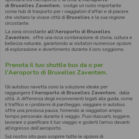
di Bruxelles Zaventem.
svolge un ruolo importante
come hub di trasporto per i viaggiatori d'affari e di piacere
che visitano la vivace città di
Bruxelles
e la sua regione
circostante.
La zona circostante
all'Aeroporto di Bruxelles
Zaventem.
offre una ricca combinazione di storia, cultura e
bellezza naturale, garantendo ai visitatori numerose opzioni
di esplorazione e divertimento durante il loro soggiorno.
Prenota il tuo shuttle bus da o per
l'Aeroporto di Bruxelles Zaventem.
Gli autobus navetta sono la soluzione ideale per
raggiungere
l'Aeroporto di Bruxelles Zaventem.
dalla
città. A differenza degli inconvenienti legati alla guida, come
il traffico e i problemi di parcheggio, viaggiare in autobus
offre una preziosa pausa, fornendo ai viaggiatori ampio
tempo personale durante il viaggio. Puoi rilassarti, leggere,
lavorare o pianificare il tuo viaggio e goderti l’arrivo davanti
all'ingresso dell'aeroporto.
Sul nostro sito puoi scoprire tutte le opzioni di