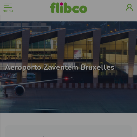
menu
Aeroporto Zaventem Bruxelles