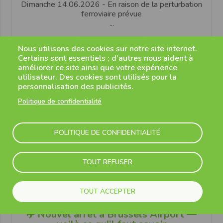
Dimanche 14.06.2026 - En raison de la perturbation
ferroviaire prévue
...
Lire plus
Nous utilisons des cookies sur notre site internet.
Certains sont essentiels ; d’autres nous aident à
améliorer ce site ainsi que votre expérience
utilisateur. Des cookies sont utilisés pour la
personnalisation des publicités.
Politique de confidentialité
POLITIQUE DE CONFIDENTIALITÉ
TOUT REFUSER
TOUT ACCEPTER
07 mai 2026
✈️ Nouvel arrêt à Brussels Airport —