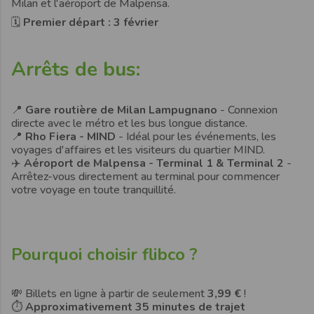
Milan et l'aéroport de Malpensa.
🗓
Premier départ : 3 février
Arrêts de bus:
📍
Gare routière de Milan Lampugnano
- Connexion
directe avec le métro et les bus longue distance.
📍
Rho Fiera - MIND
- Idéal pour les événements, les
voyages d'affaires et les visiteurs du quartier MIND.
✈️
Aéroport de Malpensa - Terminal 1 & Terminal 2
-
Arrêtez-vous directement au terminal pour commencer
votre voyage en toute tranquillité.
Pourquoi choisir flibco ?
💸
Billets en ligne à partir de seulement
3,99 €
!
⏱️
Approximativement 35 minutes de trajet