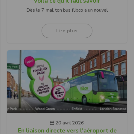
voilà ce qu'il faut savoir
Dès le 7 mai, ton bus flibco a un nouvel
...
Lire plus
20 avril 2026
En liaison directe vers l'aéroport de