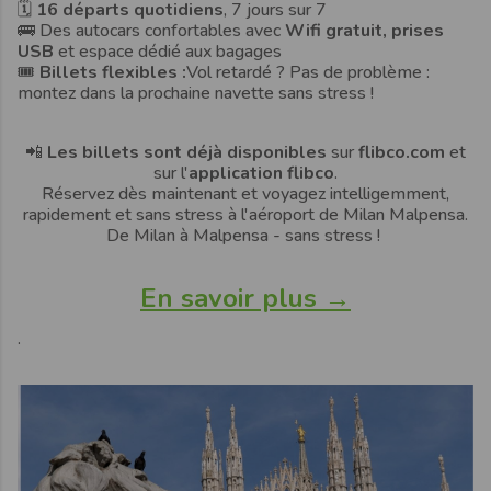
🗓
16 départs quotidiens
, 7 jours sur 7
🚌
Des autocars confortables avec
Wifi gratuit, prises
USB
et espace dédié aux bagages
🎟️
Billets flexibles :
Vol retardé ? Pas de problème :
montez dans la prochaine navette sans stress !
📲
Les billets sont déjà disponibles
sur
flibco.com
et
sur l'
application flibco
.
Réservez dès maintenant et voyagez intelligemment,
rapidement et sans stress à l'aéroport de Milan Malpensa.
De Milan à Malpensa - sans stress !
En savoir plus →
.