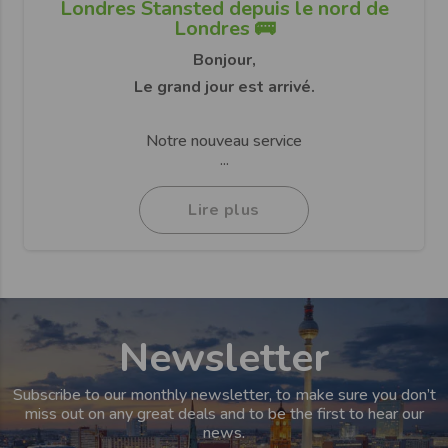
Londres Stansted depuis le nord de
Londres 🚌
Bonjour,
Le grand jour est arrivé.
Notre nouveau service
...
Lire plus
Newsletter
Subscribe to our monthly newsletter, to make sure you don’t
miss out on any great deals and to be the first to hear our
news.