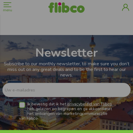
menu
Newsletter
Subscribe to our monthly newsletter, to make sure you don’t
miss out on any great deals and to be the first to hear our
news.
Uw e-mailadres
Ik bevestig dat ik het
privacybeleid van Flibco
heb gelezen en begrepen en ga akkoord met
het ontvangen van marketingcommunicatie
van Flibco