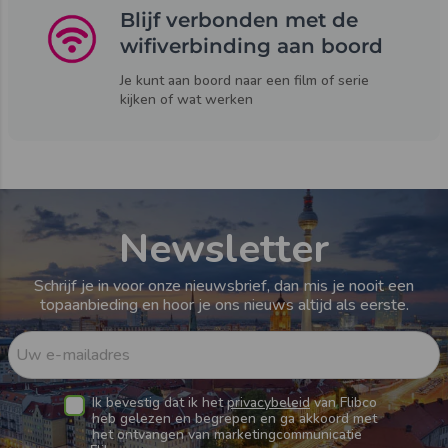
Blijf verbonden met de
wifiverbinding aan boord
Je kunt aan boord naar een film of serie
kijken of wat werken
Newsletter
Schrijf je in voor onze nieuwsbrief, dan mis je nooit een
topaanbieding en hoor je ons nieuws altijd als eerste.
Uw e-mailadres
Ik bevestig dat ik het
privacybeleid
van Flibco
heb gelezen en begrepen en ga akkoord met
het ontvangen van marketingcommunicatie