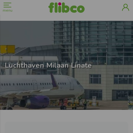
menu
Luchthaven Milaan Linate