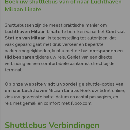
Boek uw shuttlebus van of naar Luchthaven
Milaan Linate
Shuttlebussen zijn de meest praktische manier om
Luchthaven Milaan Linate
te bereiken vanaf het
Centraal
Station van Milaan
. In tegenstelling tot autorijden, dat
vaak gepaard gaat met druk verkeer en beperkte
parkeermogelijkheden, kunt u met de bus
ontspannen en
tijd besparen
tijdens uw reis. Geniet van een directe
verbinding en een comfortabele aankomst direct bij de
terminal.
Op onze website vindt u voordelige
shuttle-opties
van
en naar Luchthaven Milaan Linate
. Boek uw ticket online,
kies uw gewenste halte, datum en aantal passagiers, en
reis met gemak en comfort met flibco.com.
Shuttlebus Verbindingen