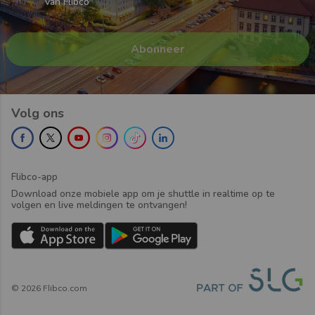
van Flibco
Volg ons
Flibco-app
Download onze mobiele app om je shuttle in realtime op te
volgen en live meldingen te ontvangen!
©
2026
Flibco.com