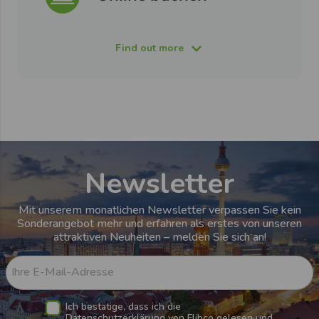
Find out more
Newsletter
Mit unserem monatlichen Newsletter verpassen Sie kein
Sonderangebot mehr und erfahren als erstes von unseren
attraktiven Neuheiten – melden Sie sich an!
Ihre E-Mail-Adresse
Ich bestätige, dass ich die
Datenschutzerklärung von Flibco
gelesen und