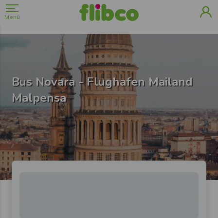
Menü
Bus Novara - Flughafen Mailand
Malpensa