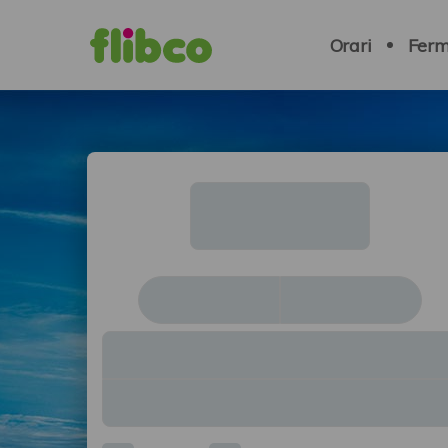
Navigation
principale
Orari
Ferm