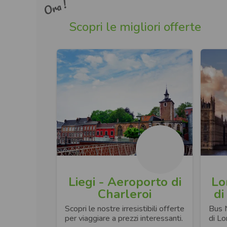
Ora !
Scopri le migliori offerte
Liegi - Aeroporto di
Lo
Charleroi
di
Scopri le nostre irresistibili offerte
Bus 
per viaggiare a prezzi interessanti.
di L