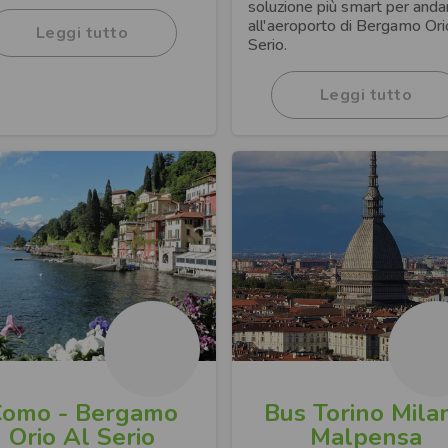
soluzione più smart per anda
all'aeroporto di Bergamo Ori
Leggi tutto
Serio.
Leggi tutto
Como - Bergamo
Bus Torino Mila
Orio Al Serio
Malpensa