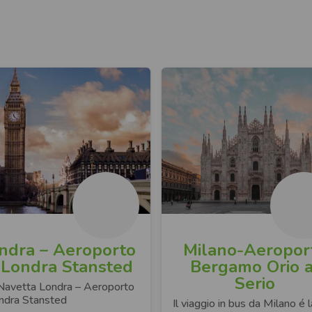
ndra – Aeroporto
Milano-Aeropor
 Londra Stansted
Bergamo Orio a
Serio
Navetta Londra – Aeroporto
ondra Stansted
Il viaggio in bus da Milano é l