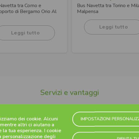
Navetta tra Como e
Bus Navetta tra Torino e Mil
roporto di Bergamo Orio Al
Malpensa
Leggi tutto
Leggi tutto
Servizi e vantaggi
lizziamo dei cookie. Alcuni
IMPOSTAZIONI PERSONALIZ
 mentre altri ci aiutano a
 la tua esperienza. I cookie
la personalizzazione degli
RIFIUTA TU