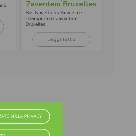
Zaventem Bruxelles
ano
Bus Navetta tra Anversa e
l'Aeroporto di Zaventem
Bruxelles
Leggi tutto
ZATE SULLA PRIVACY
TTI