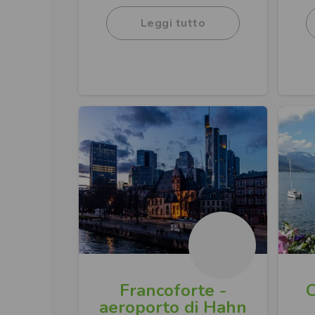
Leggi tutto
Francoforte -
aeroporto di Hahn