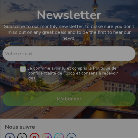
Newsletter
Subscribe to our monthly newsletter, to make sure you don’t
miss out on any great deals and to be the first to hear our
news.
Votre e-mail
Je confirme avoir lu et compris la
Politique de
confidentialité de Flibco
et consens à recevoir
des
Nous suivre