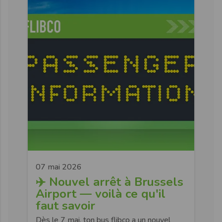
07 mai 2026
✈️ Nouvel arrêt à Brussels
Airport — voilà ce qu'il
faut savoir
Dès le 7 mai, ton bus flibco a un nouvel