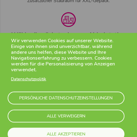
Zusätzlicher Stauraum für XXL-Gepäck.
Wähle die nächstgelegene Abholstation
Wir verwenden Cookies auf unserer Website.
Strategisch gelegen.
Einige von ihnen sind unverzichtbar, während
andere uns helfen, diese Website und Ihre
Navigationserfahrung zu verbessern. Cookies
werden für die Personalisierung von Anzeigen
verwendet.
Immer für Dich da
Datenschutzpolitik
Wende Dich an unser Kundenserviceteam.
PERSÖNLICHE DATENSCHUTZEINSTELLUNGEN
ALLE VERWEIGERN
Aktuelle Flugpläne für Deinen Komfort
ALLE AKZEPTIEREN
Jedes Mal pünktlich ankommen.