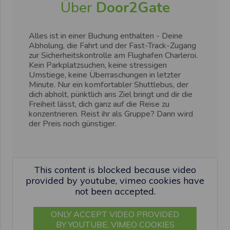
Über
Door2Gate
Alles ist in einer Buchung enthalten - Deine
Abholung, die Fahrt und der Fast-Track-Zugang
zur Sicherheitskontrolle am Flughafen Charleroi.
Kein Parkplatzsuchen, keine stressigen
Umstiege, keine Überraschungen in letzter
Minute. Nur ein komfortabler Shuttlebus, der
dich abholt, pünktlich ans Ziel bringt und dir die
Freiheit lässt, dich ganz auf die Reise zu
konzentrieren. Reist ihr als Gruppe? Dann wird
der Preis noch günstiger.
This content is blocked because video
provided by youtube, vimeo cookies have
not been accepted.
ONLY ACCEPT VIDEO PROVIDED
BY YOUTUBE, VIMEO COOKIES