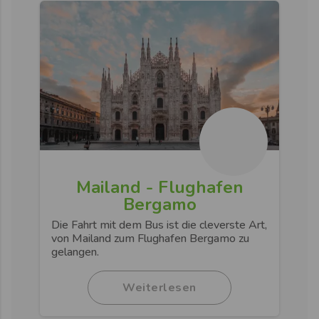
Mailand - Flughafen
Bergamo
Die Fahrt mit dem Bus ist die cleverste Art,
von Mailand zum Flughafen Bergamo zu
gelangen.
Weiterlesen