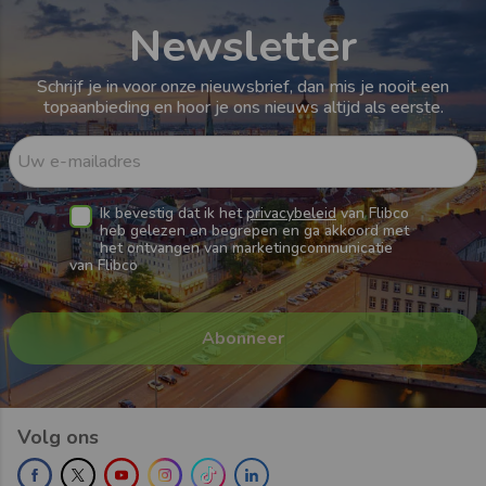
Newsletter
Schrijf je in voor onze nieuwsbrief, dan mis je nooit een
topaanbieding en hoor je ons nieuws altijd als eerste.
Uw e-mailadres
Ik bevestig dat ik het
privacybeleid
van Flibco
heb gelezen en begrepen en ga akkoord met
het ontvangen van marketingcommunicatie
van Flibco
Volg ons