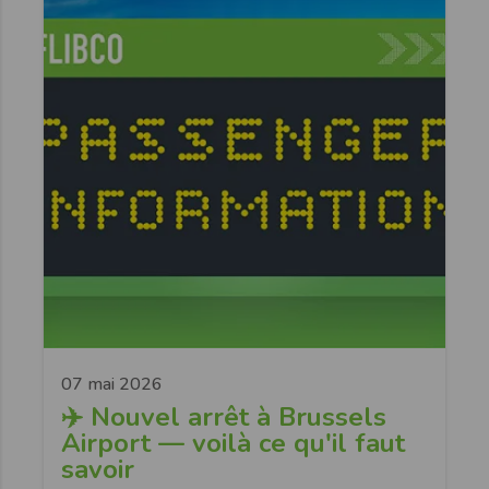
07 mai 2026
✈️ Nouvel arrêt à Brussels
Airport — voilà ce qu'il faut
savoir