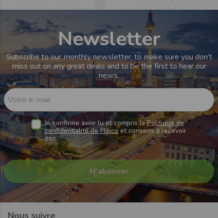
Newsletter
Subscribe to our monthly newsletter, to make sure you don’t
miss out on any great deals and to be the first to hear our
news.
Votre e-mail
Je confirme avoir lu et compris la
Politique de
confidentialité de Flibco
et consens à recevoir
des
Nous suivre